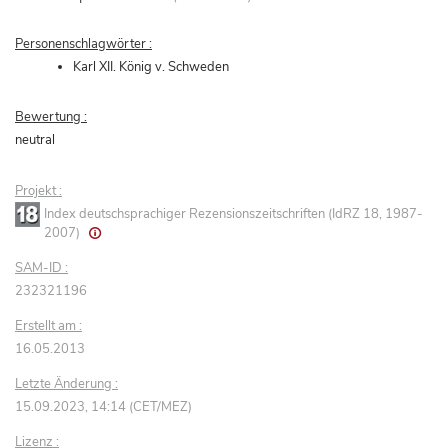
Personenschlagwörter :
Karl XII. König v. Schweden
Bewertung :
neutral
Projekt :
Index deutschsprachiger Rezensionszeitschriften (IdRZ 18, 1987-
2007)
SAM-ID :
232321196
Erstellt am :
16.05.2013
Letzte Änderung :
15.09.2023, 14:14 (CET/MEZ)
Lizenz :