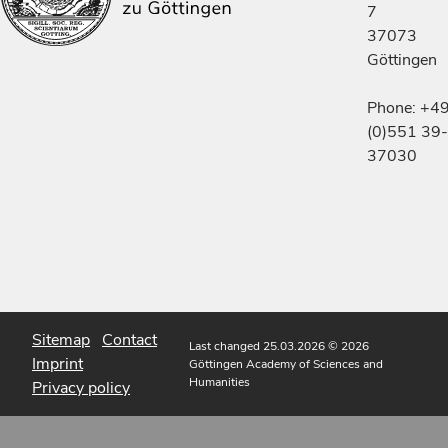
7
37073
Göttingen
Phone: +4
(0)551 39-
37030
Sitemap
Contact
Last changed 25.03.2026
© 2026
Imprint
Göttingen Academy of Sciences and
Humanities
Privacy policy