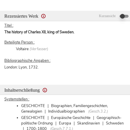
Rezensiertes Werk
Kurzansicht
Titel :
The history of Charles XII, king of Sweden.
Beteiligte Person :
Voltaire
(Verfasser)
Bibliographische Angaben :
London: Lyon, 1732.
Inhaltserschließung
Systemstellen :
GESCHICHTE | Biographien, Familiengeschichten,
Genealogien | Individualbiographien
(Gesch.3.2.)
GESCHICHTE | Europäische Geschichte | Geographisch-
politische Ordnung | Europa | Skandinavien | Schweden
| 1700-1800
(Gesch.7.7.1.)