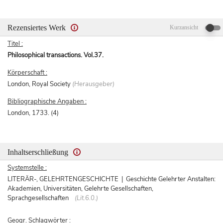
Rezensiertes Werk
Kurzansicht
Titel :
Philosophical transactions. Vol.37.
Körperschaft :
London, Royal Society
(Herausgeber)
Bibliographische Angaben :
London, 1733. (4)
Inhaltserschließung
Systemstelle :
LITERÄR-, GELEHRTENGESCHICHTE | Geschichte Gelehrter Anstalten:
Akademien, Universitäten, Gelehrte Gesellschaften,
Sprachgesellschaften
(Lit.6.0.)
Geogr. Schlagwörter :