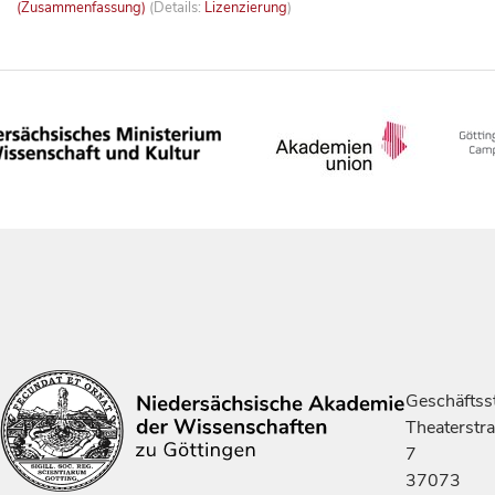
(Zusammenfassung)
(Details:
Lizenzierung
)
Geschäftsst
Theaterstr
7
37073