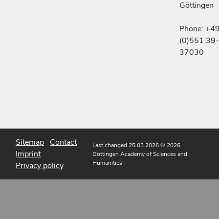
Göttingen
Phone: +4
(0)551 39-
37030
Sitemap
Contact
Last changed 25.03.2026
© 2026
Imprint
Göttingen Academy of Sciences and
Humanities
Privacy policy