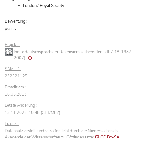
London / Royal Society
Bewertung :
positiv
Projekt :
Index deutschsprachiger Rezensionszeitschriften (IdRZ 18, 1987-
2007)
SAM-ID :
232321125
Erstellt am :
16.05.2013
Letzte Änderung :
13.11.2025, 10:48 (CET/MEZ)
Lizenz :
Datensatz erstellt und veröffentlicht durch die Niedersächsische
Akademie der Wissenschaften zu Göttingen unter
CC BY-SA