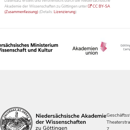
Datensatz erstellt und veröffentlicht durch die Niedersächsische
Akademie der Wissenschaften zu Göttingen unter
CC BY-SA
(Zusammenfassung)
(Details:
Lizenzierung
)
Geschäftsst
Theaterstr
7