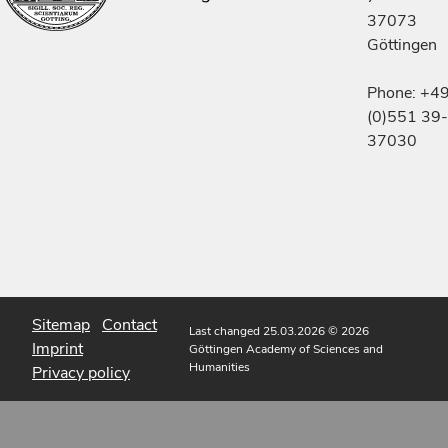
37073
Göttingen
Phone: +4
(0)551 39-
37030
Sitemap
Contact
Last changed 25.03.2026
© 2026
Imprint
Göttingen Academy of Sciences and
Humanities
Privacy policy