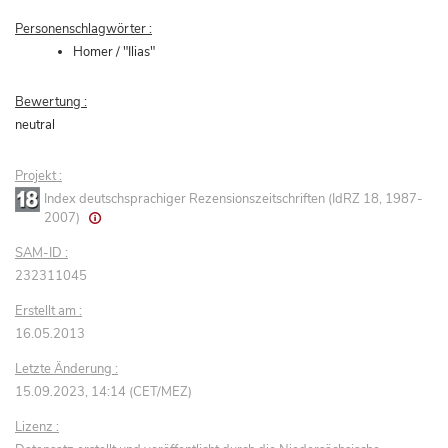
Personenschlagwörter :
Homer / "Ilias"
Bewertung :
neutral
Projekt :
Index deutschsprachiger Rezensionszeitschriften (IdRZ 18, 1987-
2007)
SAM-ID :
232311045
Erstellt am :
16.05.2013
Letzte Änderung :
15.09.2023, 14:14 (CET/MEZ)
Lizenz :