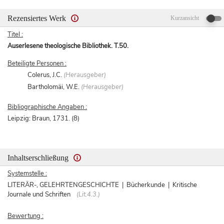
Rezensiertes Werk
Kurzansicht
Titel :
Auserlesene theologische Bibliothek. T.50.
Beteiligte Personen :
Colerus, J.C.
(Herausgeber)
Bartholomäi, W.E.
(Herausgeber)
Bibliographische Angaben :
Leipzig: Braun, 1731. (8)
Inhaltserschließung
Systemstelle :
LITERÄR-, GELEHRTENGESCHICHTE | Bücherkunde | Kritische
Journale und Schriften
(Lit.4.3.)
Bewertung :