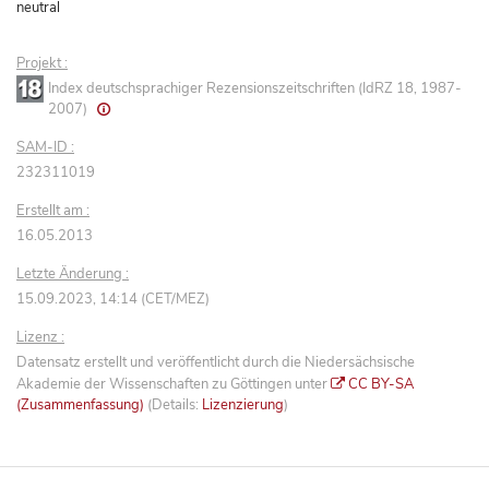
neutral
Projekt :
Index deutschsprachiger Rezensionszeitschriften (IdRZ 18, 1987-
2007)
SAM-ID :
232311019
Erstellt am :
16.05.2013
Letzte Änderung :
15.09.2023, 14:14 (CET/MEZ)
Lizenz :
Datensatz erstellt und veröffentlicht durch die Niedersächsische
Akademie der Wissenschaften zu Göttingen unter
CC BY-SA
(Zusammenfassung)
(Details:
Lizenzierung
)