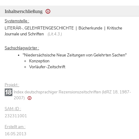
Inhaltserschließung
Systemstelle :
LITERÄR-, GELEHRTENGESCHICHTE | Bücherkunde | Kritische
Journale und Schriften
(Lit.4.3.)
Sachschlagwörter :
"Niedersächsische Neue Zeitungen von Gelehrten Sachen"
Konzeption
Vorläufer-Zeitschrift
Projekt :
Index deutschsprachiger Rezensionszeitschriften (IdRZ 18, 1987-
2007)
SAM-ID :
232311001
Erstellt am :
16.05.2013