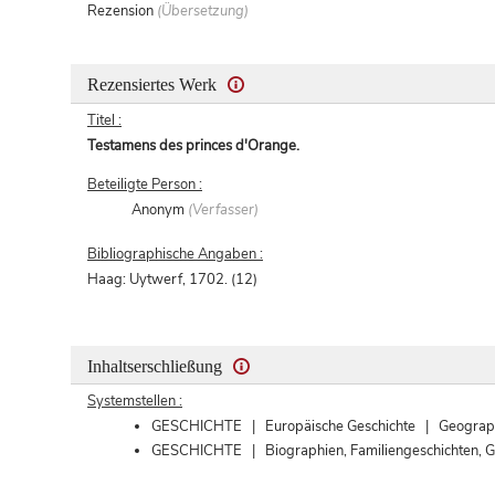
Rezension
(Übersetzung)
Rezensiertes Werk
Titel :
Testamens des princes d'Orange.
Beteiligte Person :
Anonym
(Verfasser)
Bibliographische Angaben :
Haag: Uytwerf, 1702. (12)
Inhaltserschließung
Systemstellen :
GESCHICHTE | Europäische Geschichte | Geograph
GESCHICHTE | Biographien, Familiengeschichten, G