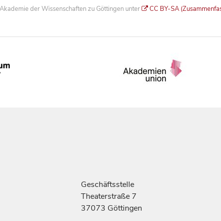
he Akademie der Wissenschaften zu Göttingen unter
CC BY-SA (Zusammenfa
Geschäftsstelle
Theaterstraße 7
37073 Göttingen