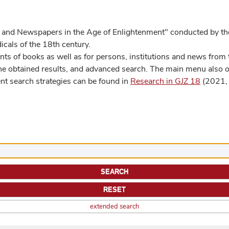
 and Newspapers in the Age of Enlightenment" conducted by the
cals of the 18th century.
s of books as well as for persons, institutions and news from t
he obtained results, and advanced search. The main menu also off
ent search strategies can be found in
Research in GJZ 18
(2021, 
extended search