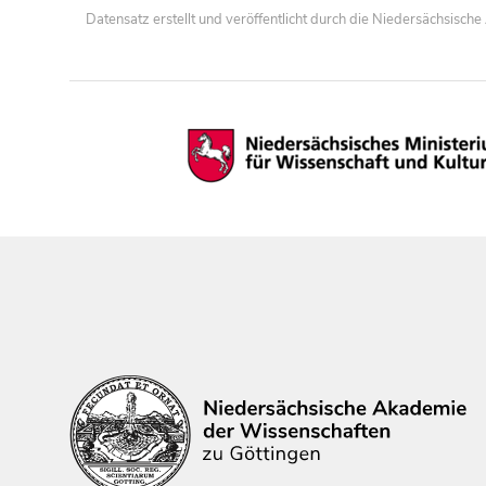
Datensatz erstellt und veröffentlicht durch die Niedersächsisc