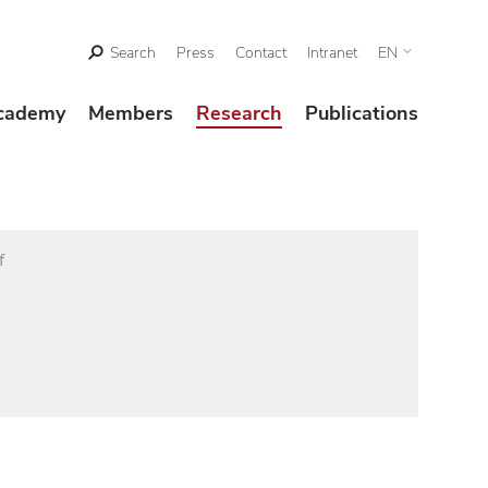
Search
Press
Contact
Intranet
EN
cademy
Members
Research
Publications
f