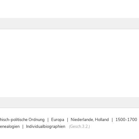
isch-politische Ordnung | Europa | Niederlande, Holland | 1500-1700
enealogien | Individualbiographien
(Gesch.3.2.)