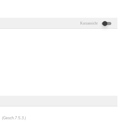
Kurzansicht
(Gesch.7.5.3.)