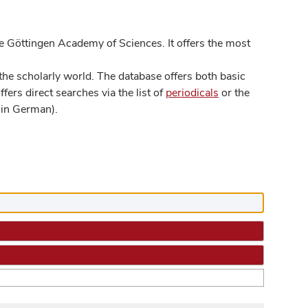
 Göttingen Academy of Sciences. It offers the most
he scholarly world. The database offers both basic
ers direct searches via the list of
periodicals
or the
in German).