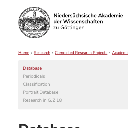
Search
Home
Research
Completed Research Projects
Academi
Database
Periodicals
Classification
Portrait Database
Research in GJZ 18