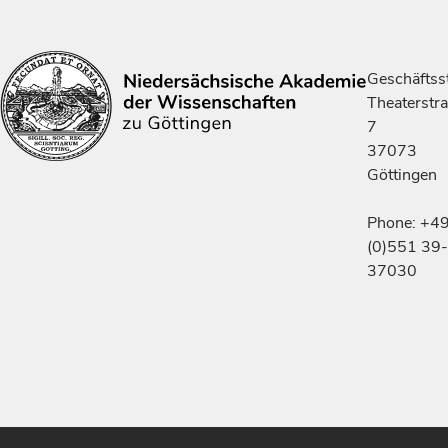
Geschäftsst
Theaterstr
7
37073
Göttingen
Phone: +4
(0)551 39-
37030