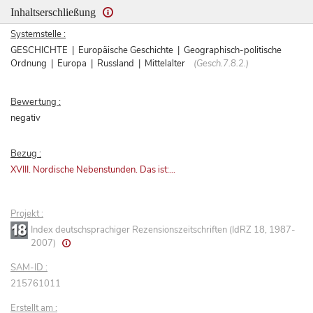
Inhaltserschließung
Systemstelle :
GESCHICHTE | Europäische Geschichte | Geographisch-politische
Ordnung | Europa | Russland | Mittelalter
(Gesch.7.8.2.)
Bewertung :
negativ
Bezug :
XVIII. Nordische Nebenstunden. Das ist:...
Projekt :
Index deutschsprachiger Rezensionszeitschriften (IdRZ 18, 1987-
2007)
SAM-ID :
215761011
Erstellt am :