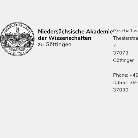
Geschäftsst
Theaterstr
7
37073
Göttingen
Phone: +4
(0)551 39-
37030