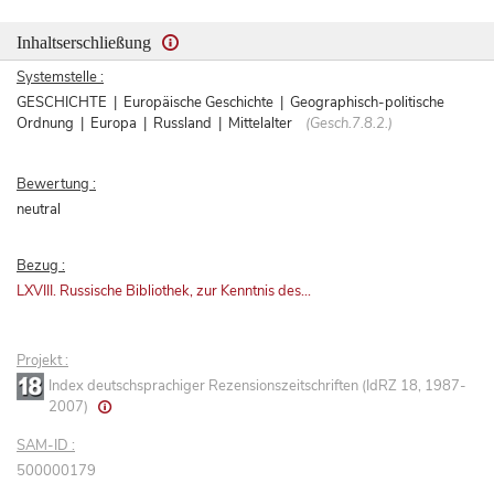
Inhaltserschließung
Systemstelle :
GESCHICHTE | Europäische Geschichte | Geographisch-politische
Ordnung | Europa | Russland | Mittelalter
(Gesch.7.8.2.)
Bewertung :
neutral
Bezug :
LXVIII. Russische Bibliothek, zur Kenntnis des...
Projekt :
Index deutschsprachiger Rezensionszeitschriften (IdRZ 18, 1987-
2007)
SAM-ID :
500000179