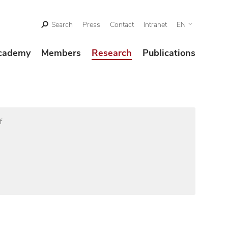
Search
Press
Contact
Intranet
EN
cademy
Members
Research
Publications
f