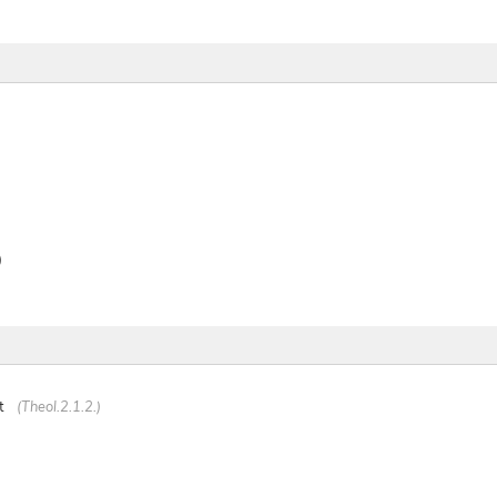
)
t
(Theol.2.1.2.)