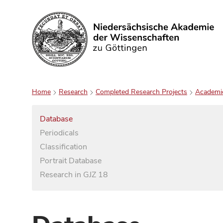
Search
Home
Research
Completed Research Projects
Academi
Database
Periodicals
Classification
Portrait Database
Research in GJZ 18