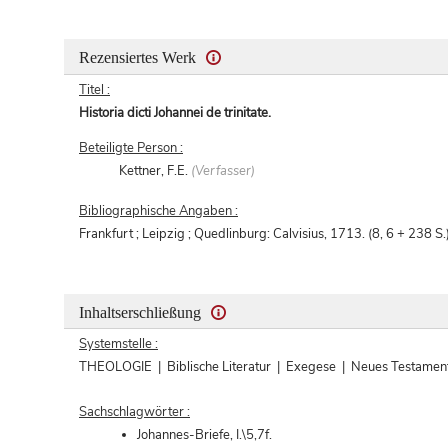
Rezensiertes Werk
Titel :
Historia dicti Johannei de trinitate.
Beteiligte Person :
Kettner, F.E.
(Verfasser)
Bibliographische Angaben :
Frankfurt ; Leipzig ; Quedlinburg: Calvisius, 1713. (8, 6 + 238 S.
Inhaltserschließung
Systemstelle :
THEOLOGIE | Biblische Literatur | Exegese | Neues Testamen
Sachschlagwörter :
Johannes-Briefe, I.\5,7f.