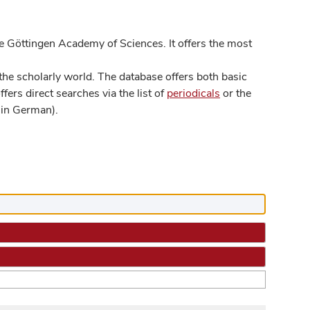
 Göttingen Academy of Sciences. It offers the most
he scholarly world. The database offers both basic
ers direct searches via the list of
periodicals
or the
in German).