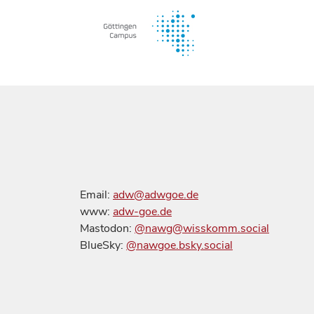
Email:
adw@adwgoe.de
www:
adw-goe.de
Mastodon:
@nawg@wisskomm.social
BlueSky:
@nawgoe.bsky.social