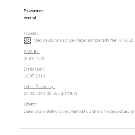
Bewertung :
neutral
Projekt :
Index deutschsprachiger Rezensionszeitschriften (IdRZ 1
SAM-ID :
206141002
Erstellt am :
16.05.2013
Letzte Änderung :
02.03.2026, 09:55 (CET/MEZ)
Lizenz :
Datensatz erstellt und veröffentlicht durch die Niedersächsisc