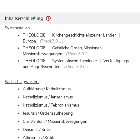
Inhaltserschließung
Systemstellen :
THEOLOGIE | Kirchengeschichte einzelner Länder |
Europa
(Theol.7.0.1.)
THEOLOGIE | Geistliche Orden, Missionen |
Missionsbewegungen
(Theol.8.0.2.)
THEOLOGIE | Systematische Theologie | Verteidigungs-
und Angriffsschriften
(Theol.3.2.0.)
Sachschlagwörter :
Aufklärung / Katholizismus
Katholizismus / Jansenismus
Katholizismus / Febronianismus
Jesuiten / Ordensaufhebung
Christentum / Missionsbewegungen
Deismus / Kritik
Atheismus / Kritik