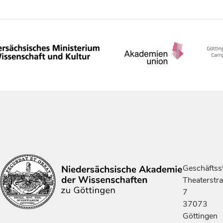
Geschäftsst
Theaterstr
7
37073
Göttingen