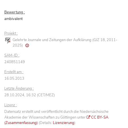
Bewertung :
ambivalent
Projekt :
Gelehrte Journale und Zeitungen der Aufklärung (GJZ 18, 2011-
2025)
SAM-ID :
240851149
Erstellt am :
16.05.2013
Letzte Änderung :
28.10.2024, 16:32 (CET/MEZ)
Lizenz :
Datensatz erstellt und veröffentlicht durch die Niedersächsische
Akademie der Wissenschaften zu Göttingen unter
CC BY-SA
(Zusammenfassung)
(Details:
Lizenzierung
)