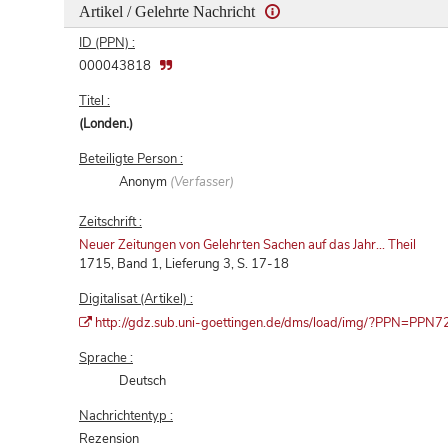
Artikel / Gelehrte Nachricht
ID (PPN) :
000043818
Titel :
(Londen.)
Beteiligte Person :
Anonym
(Verfasser)
Zeitschrift :
Neuer Zeitungen von Gelehrten Sachen auf das Jahr... Theil
1715, Band 1, Lieferung 3, S. 17-18
Digitalisat (Artikel) :
http://gdz.sub.uni-goettingen.de/dms/load/img/?PPN=P
Sprache :
Deutsch
Nachrichtentyp :
Rezension