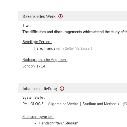
Rezensiertes Werk
Titel :
The difficulties and discouragements which attend the study of t
Beteiligte Person :
Hare, Francis
(ermittelter Verfasser)
Bibliographische Angaben :
London, 1714.
Inhaltserschließung
Systemstelle :
PHILOLOGIE | Allgemeine Werke | Studium und Methodik
(Phi
Sachschlagwörter :
Handschriften / Studium