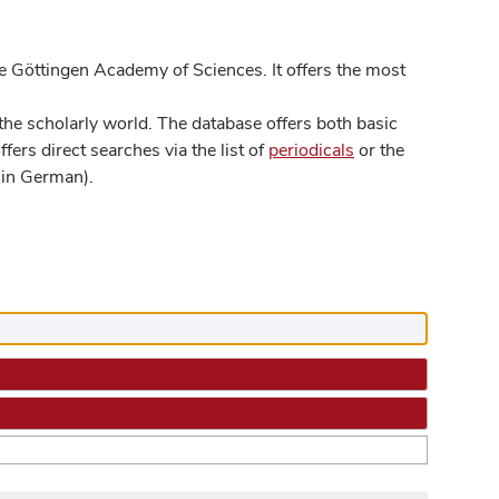
 Göttingen Academy of Sciences. It offers the most
he scholarly world. The database offers both basic
ers direct searches via the list of
periodicals
or the
in German).