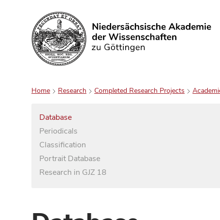
Search
Home
Research
Completed Research Projects
Academi
Database
Periodicals
Classification
Portrait Database
Research in GJZ 18