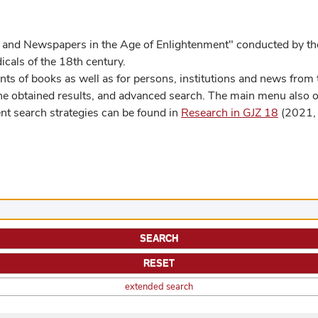
 and Newspapers in the Age of Enlightenment" conducted by the
cals of the 18th century.
s of books as well as for persons, institutions and news from t
he obtained results, and advanced search. The main menu also off
ent search strategies can be found in
Research in GJZ 18
(2021, 
extended search