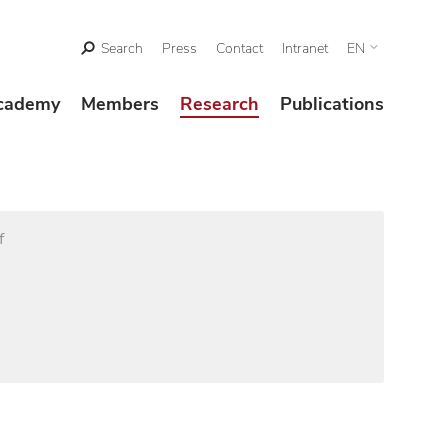
Search
Press
Contact
Intranet
EN
cademy
Members
Research
Publications
f