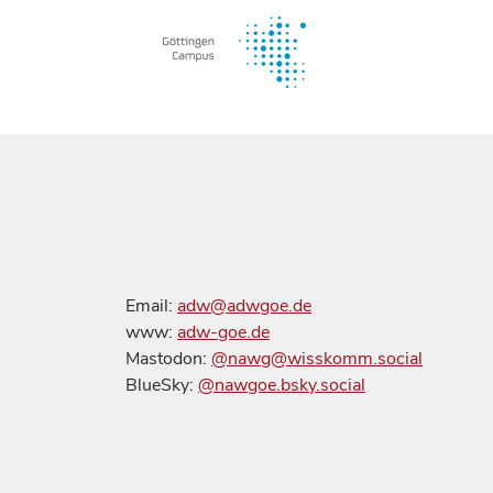
Email:
adw@adwgoe.de
www:
adw-goe.de
Mastodon:
@nawg@wisskomm.social
BlueSky:
@nawgoe.bsky.social