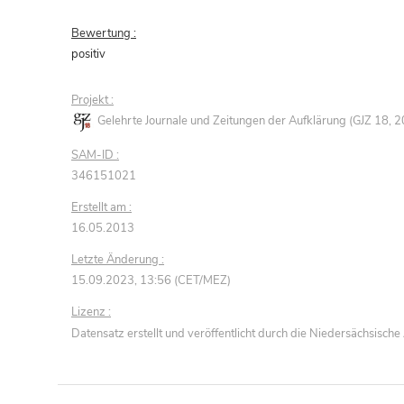
Bewertung :
positiv
Projekt :
Gelehrte Journale und Zeitungen der Aufklärung (GJZ 18,
SAM-ID :
346151021
Erstellt am :
16.05.2013
Letzte Änderung :
15.09.2023, 13:56 (CET/MEZ)
Lizenz :
Datensatz erstellt und veröffentlicht durch die Niedersächsisc