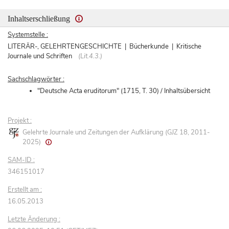
Inhaltserschließung
Systemstelle :
LITERÄR-, GELEHRTENGESCHICHTE | Bücherkunde | Kritische
Journale und Schriften
(Lit.4.3.)
Sachschlagwörter :
"Deutsche Acta eruditorum" (1715, T. 30) / Inhaltsübersicht
Projekt :
Gelehrte Journale und Zeitungen der Aufklärung (GJZ 18, 2011-
2025)
SAM-ID :
346151017
Erstellt am :
16.05.2013
Letzte Änderung :