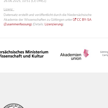
26.06.2025, 10:51 (CET/MEZ)
Lizenz :
Datensatz erstellt und veröffentlicht durch die Niedersächsische
Akademie der Wissenschaften zu Göttingen unter
CC BY-SA
(Zusammenfassung)
(Details:
Lizenzierung
)