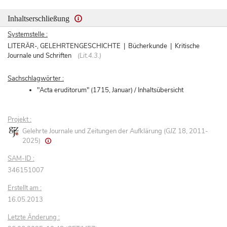
Inhaltserschließung
Systemstelle :
LITERÄR-, GELEHRTENGESCHICHTE | Bücherkunde | Kritische
Journale und Schriften
(Lit.4.3.)
Sachschlagwörter :
"Acta eruditorum" (1715, Januar) / Inhaltsübersicht
Projekt :
Gelehrte Journale und Zeitungen der Aufklärung (GJZ 18, 2011-
2025)
SAM-ID :
346151007
Erstellt am :
16.05.2013
Letzte Änderung :