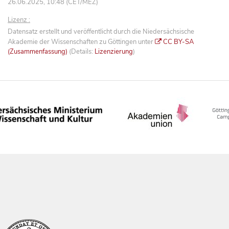
26.06.2025, 10:48 (CET/MEZ)
Lizenz :
Datensatz erstellt und veröffentlicht durch die Niedersächsische
Akademie der Wissenschaften zu Göttingen unter
CC BY-SA
(Zusammenfassung)
(Details:
Lizenzierung
)