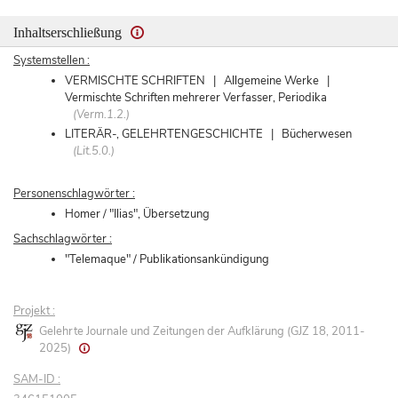
Inhaltserschließung
Systemstellen :
VERMISCHTE SCHRIFTEN | Allgemeine Werke |
Vermischte Schriften mehrerer Verfasser, Periodika
(Verm.1.2.)
LITERÄR-, GELEHRTENGESCHICHTE | Bücherwesen
(Lit.5.0.)
Personenschlagwörter :
Homer / "Ilias", Übersetzung
Sachschlagwörter :
"Telemaque" / Publikationsankündigung
Projekt :
Gelehrte Journale und Zeitungen der Aufklärung (GJZ 18, 2011-
2025)
SAM-ID :