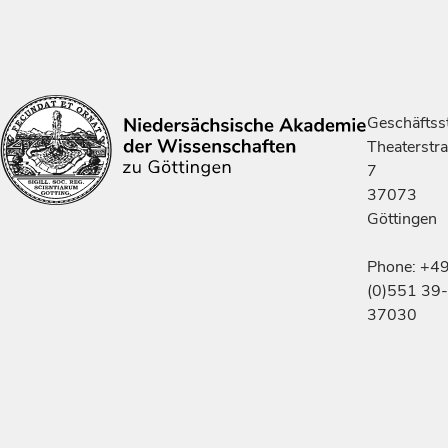
Geschäftsst
Theaterstr
7
37073
Göttingen
Phone: +4
(0)551 39-
37030