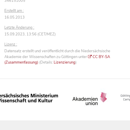
346151005
Erstellt am :
16.05.2013
Letzte Änderung :
15.09.2023, 13:56 (CET/MEZ)
Lizenz :
Datensatz erstellt und veröffentlicht durch die Niedersächsische
Akademie der Wissenschaften zu Göttingen unter
CC BY-SA
(Zusammenfassung)
(Details:
Lizenzierung
)