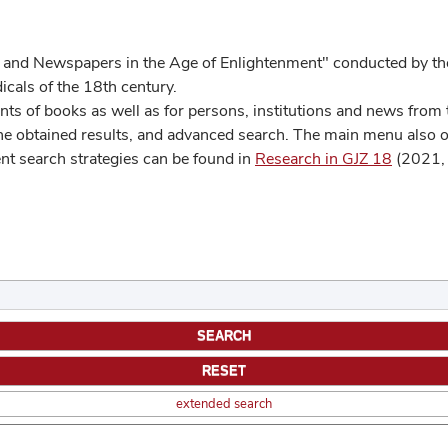
 and Newspapers in the Age of Enlightenment" conducted by the
cals of the 18th century.
s of books as well as for persons, institutions and news from t
he obtained results, and advanced search. The main menu also off
ent search strategies can be found in
Research in GJZ 18
(2021, 
extended search