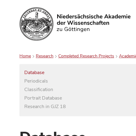
Search
Home
Research
Completed Research Projects
Academi
Database
Periodicals
Classification
Portrait Database
Research in GJZ 18