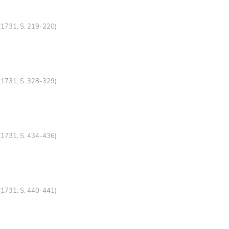
(1731, S. 219-220)
(1731, S. 328-329)
(1731, S. 434-436)
(1731, S. 440-441)