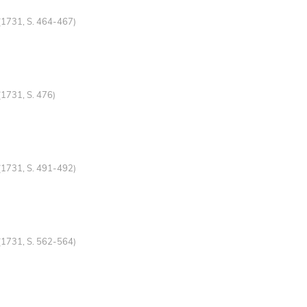
(1731, S. 464-467)
(1731, S. 476)
(1731, S. 491-492)
(1731, S. 562-564)