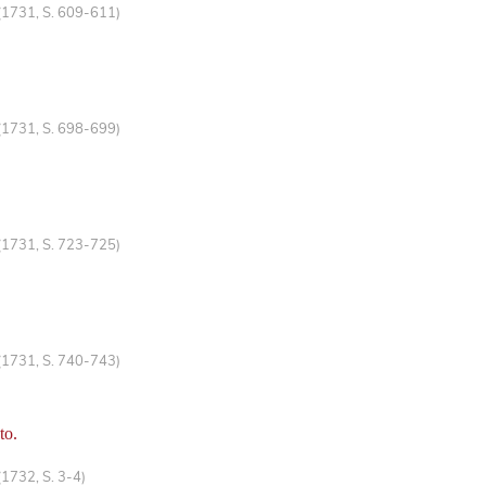
(1731, S. 609-611)
(1731, S. 698-699)
(1731, S. 723-725)
(1731, S. 740-743)
to.
(1732, S. 3-4)