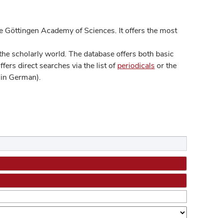
 Göttingen Academy of Sciences. It offers the most
he scholarly world. The database offers both basic
ers direct searches via the list of
periodicals
or the
in German).