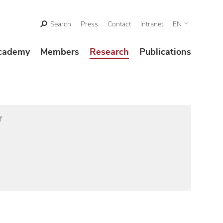
Search
Press
Contact
Intranet
EN
cademy
Members
Research
Publications
f