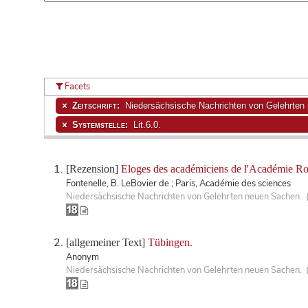
Facets
Zeitschrift:
Niedersächsische Nachrichten von Gelehrten
Systemstelle:
Lit.6.0.
[Rezension]
Eloges des académiciens de l'Académie Ro
Fontenelle, B. LeBovier de ; Paris, Académie des sciences
Niedersächsische Nachrichten von Gelehrten neuen Sachen. 
[allgemeiner Text]
Tübingen.
Anonym
Niedersächsische Nachrichten von Gelehrten neuen Sachen. 