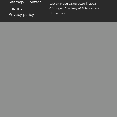
Sitemap
Contact
Last changed 25.03.2026
© 2026
Imprint
Göttingen Academy of Sciences and
Humanities
Privacy policy