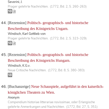
Severini, J.
Prager gelehrte Nachrichten. (1772, Bd. 2, S. 260-263)
[Rezension]
Politisch- geographisch- und historische
Beschreibung des Königreichs Ungarn.
Windisch, Karl Gottlieb von
Prager gelehrte Nachrichten. (1772, Bd. 2, S. 323-329)
[Rezension]
Politisch- geographisch- und historische
Beschreibung des Königreichs Hungarn.
Windisch, K.G.v.
Neue Critische Nachrichten. (1772, Bd. 8, S. 380-383)
[Buchanzeige]
Neue Schauspiele, aufgeführt in den kaiserlich-
königlichen Theatern zu Wien.
Anonym
Compendium historiae litterariae novissimae, oder Erlangische
gelehrte Anmerkungen und Nachrichten. (1772, Bd. 27, S. 351)