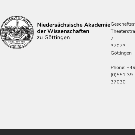
Geschäftsst
Theaterstr
7
37073
Göttingen
Phone: +4
(0)551 39-
37030