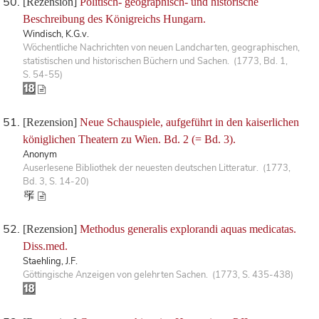
[Rezension]
Politisch- geographisch- und historische
Beschreibung des Königreichs Hungarn.
Windisch, K.G.v.
Wöchentliche Nachrichten von neuen Landcharten, geographischen,
statistischen und historischen Büchern und Sachen. (1773, Bd. 1,
S. 54-55)
[Rezension]
Neue Schauspiele, aufgeführt in den kaiserlichen
königlichen Theatern zu Wien. Bd. 2 (= Bd. 3).
Anonym
Auserlesene Bibliothek der neuesten deutschen Litteratur. (1773,
Bd. 3, S. 14-20)
[Rezension]
Methodus generalis explorandi aquas medicatas.
Diss.med.
Staehling, J.F.
Göttingische Anzeigen von gelehrten Sachen. (1773, S. 435-438)