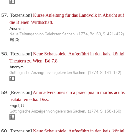
[Rezension]
Kurze Anleitung für das Landvolk in Absicht auf
die Bienen-Wirthschaft.
Anonym
Neue Zeitungen von Gelehrten Sachen. (1774, Bd. 60, S. 421-422)
[Rezension]
Neue Schauspiele. Aufgeführt in den kais. königl.
Theatern zu Wien. Bd.7.8.
Anonym
Göttingische Anzeigen von gelehrten Sachen. (1774, S. 141-142)
[Rezension]
Animadversiones circa praecipua in morbis acutis
usitata remedia. Diss.
Engel, J.J.
Göttingische Anzeigen von gelehrten Sachen. (1774, S. 158-160)
[Rezension]
Neue Schauspiele. Aufgeführt in den kais. königl.