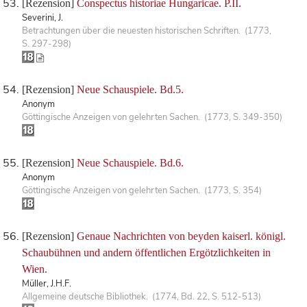
[Rezension]
Conspectus historiae Hungaricae. P.II.
Severini, J.
Betrachtungen über die neuesten historischen Schriften. (1773,
S. 297-298)
[Rezension]
Neue Schauspiele. Bd.5.
Anonym
Göttingische Anzeigen von gelehrten Sachen. (1773, S. 349-350)
[Rezension]
Neue Schauspiele. Bd.6.
Anonym
Göttingische Anzeigen von gelehrten Sachen. (1773, S. 354)
[Rezension]
Genaue Nachrichten von beyden kaiserl. königl.
Schaubühnen und andern öffentlichen Ergötzlichkeiten in
Wien.
Müller, J.H.F.
Allgemeine deutsche Bibliothek. (1774, Bd. 22, S. 512-513)