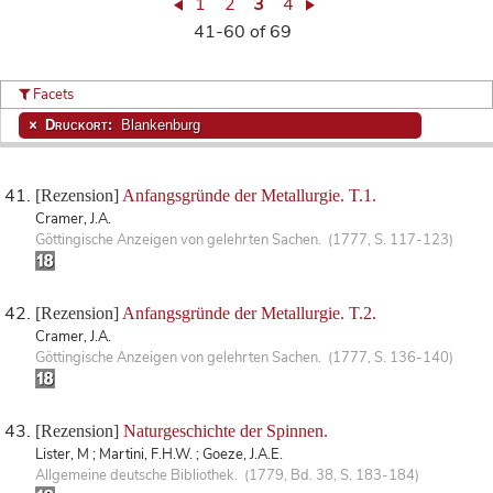
1
2
3
4
41-60 of 69
Facets
Druckort:
Blankenburg
[Rezension]
Anfangsgründe der Metallurgie. T.1.
Cramer, J.A.
Göttingische Anzeigen von gelehrten Sachen. (1777, S. 117-123)
[Rezension]
Anfangsgründe der Metallurgie. T.2.
Cramer, J.A.
Göttingische Anzeigen von gelehrten Sachen. (1777, S. 136-140)
[Rezension]
Naturgeschichte der Spinnen.
Lister, M ; Martini, F.H.W. ; Goeze, J.A.E.
Allgemeine deutsche Bibliothek. (1779, Bd. 38, S. 183-184)