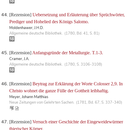
[Rezension]
Uebersetzung und Erläuterung über Sprüchwörter,
Prediger und Hohelied des Königs Salomo.
Moldenhawer, J.H.D.
Allgemeine deutsche Bibliothek. (1780, Bd. 41, S. 81)
[Rezension]
Anfangsgründe der Metallurgie. T.1-3.
Cramer, J.A.
Allgemeine deutsche Bibliothek. (1780, S. 3106-3108)
[Rezension]
Beytrag zur Erklärung der Worte Colosser 2,9. In
Christo wohnet die ganze Fülle der Gottheit leibhaftig.
Meyer, Johann Matthias
Neue Zeitungen von Gelehrten Sachen. (1781, Bd. 67, S. 337-340)
[Rezension]
Versuch einer Geschichte der Eingeweidewürmer
thierischer Körper.