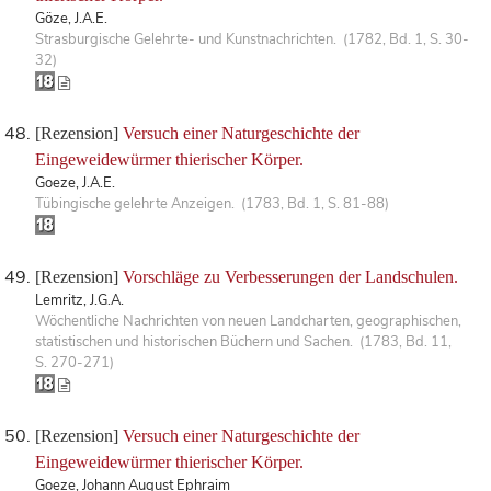
Göze, J.A.E.
Strasburgische Gelehrte- und Kunstnachrichten. (1782, Bd. 1, S. 30-
32)
[Rezension]
Versuch einer Naturgeschichte der
Eingeweidewürmer thierischer Körper.
Goeze, J.A.E.
Tübingische gelehrte Anzeigen. (1783, Bd. 1, S. 81-88)
[Rezension]
Vorschläge zu Verbesserungen der Landschulen.
Lemritz, J.G.A.
Wöchentliche Nachrichten von neuen Landcharten, geographischen,
statistischen und historischen Büchern und Sachen. (1783, Bd. 11,
S. 270-271)
[Rezension]
Versuch einer Naturgeschichte der
Eingeweidewürmer thierischer Körper.
Goeze, Johann August Ephraim