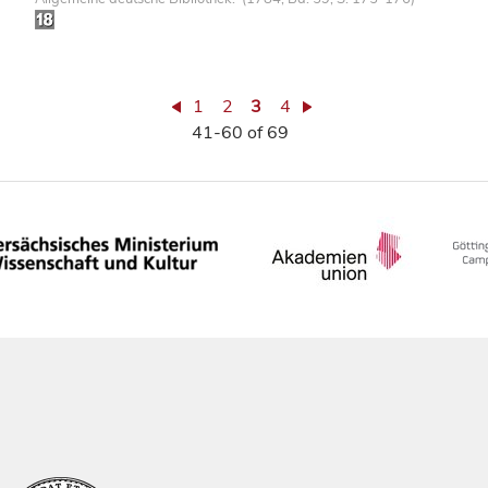
1
2
3
4
41-60 of 69