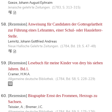
Goeze, Johann August Ephraim
Jenaische gelehrte Zeitungen. (1783, S. 313-315)
[Rezension]
Anweisung für Candidaten der Gottesgelartheit
zur Führung eines Lehramtes, einer Schul- oder Hauslehrer-
Stelle.
Lemritz, Johann Gottfried Andreas
Neue Hallische Gelehrte Zeitungen. (1784, Bd. 19, S. 47-48)
[Rezension]
Lesebuch für meine Kinder von drey bis sieben
Jahren. Bd.1.
Cramer, H.M.A.
Allgemeine deutsche Bibliothek. (1784, Bd. 58, S. 228-229)
[Rezension]
Biographie Ernst des Frommen, Herzogs zu
Sachsen.
Teissier, A. ; Bremer, J.C.
Allgemeine deutsche Bibliothek. (1784, Bd. 59, S. 175-176)