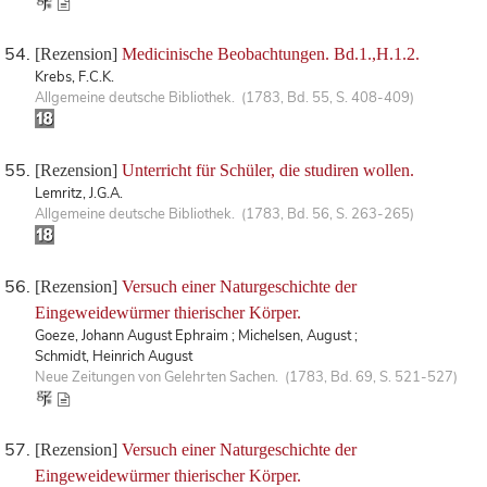
[Rezension]
Medicinische Beobachtungen. Bd.1.,H.1.2.
Krebs, F.C.K.
Allgemeine deutsche Bibliothek. (1783, Bd. 55, S. 408-409)
[Rezension]
Unterricht für Schüler, die studiren wollen.
Lemritz, J.G.A.
Allgemeine deutsche Bibliothek. (1783, Bd. 56, S. 263-265)
[Rezension]
Versuch einer Naturgeschichte der
Eingeweidewürmer thierischer Körper.
Goeze, Johann August Ephraim ; Michelsen, August ;
Schmidt, Heinrich August
Neue Zeitungen von Gelehrten Sachen. (1783, Bd. 69, S. 521-527)
[Rezension]
Versuch einer Naturgeschichte der
Eingeweidewürmer thierischer Körper.