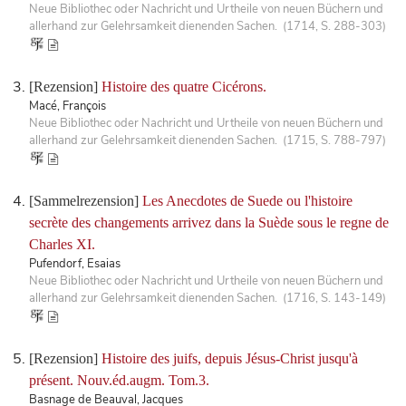
Neue Bibliothec oder Nachricht und Urtheile von neuen Büchern und
allerhand zur Gelehrsamkeit dienenden Sachen. (1714, S. 288-303)
[Rezension]
Histoire des quatre Cicérons.
Macé, François
Neue Bibliothec oder Nachricht und Urtheile von neuen Büchern und
allerhand zur Gelehrsamkeit dienenden Sachen. (1715, S. 788-797)
[Sammelrezension]
Les Anecdotes de Suede ou l'histoire
secrète des changements arrivez dans la Suède sous le regne de
Charles XI.
Pufendorf, Esaias
Neue Bibliothec oder Nachricht und Urtheile von neuen Büchern und
allerhand zur Gelehrsamkeit dienenden Sachen. (1716, S. 143-149)
[Rezension]
Histoire des juifs, depuis Jésus-Christ jusqu'à
présent. Nouv.éd.augm. Tom.3.
Basnage de Beauval, Jacques