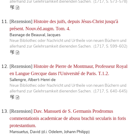
allerhand zur Gelehrsamkeit dienenden Sachen. (1717, S. 573-578)
[Rezension]
Histoire des juifs, depuis Jésus-Christ jusqu'à
présent. Nouv.éd.augm. Tom. 4.
Basnage de Beauval, Jacques
Neue Bibliothec oder Nachricht und Urtheile von neuen Büchern und
allerhand zur Gelehrsamkeit dienenden Sachen. (1717, S. 599-602)
[Rezension]
Histoire de Pierre de Montmaur, Professeur Royal
en Langue Grecque dans l'Université de Paris. T.1.2.
Sallengre, Albert-Henri de
Neue Bibliothec oder Nachricht und Urtheile von neuen Büchern und
allerhand zur Gelehrsamkeit dienenden Sachen. (1717, S. 640-645)
[Rezension]
Dav. Mansueti de S. Germanis Prodromus
commentationis academicae de abusu brachii secularis in foris
protestantium.
Mansuetus, David (d.i. Odelem, Johann Philipp)