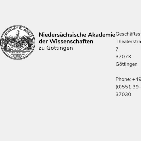
Geschäftsst
Theaterstr
7
37073
Göttingen
Phone: +4
(0)551 39-
37030