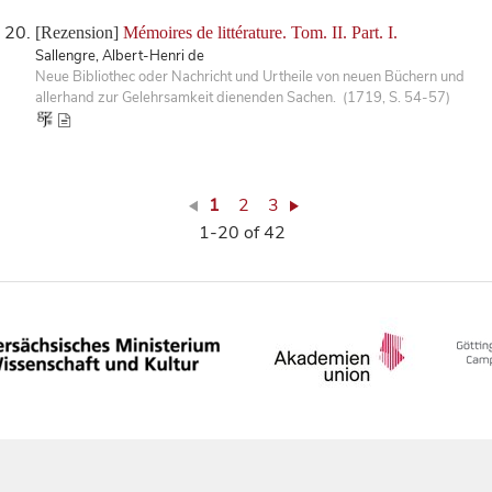
[Rezension]
Mémoires de littérature. Tom. II. Part. I.
Sallengre, Albert-Henri de
Neue Bibliothec oder Nachricht und Urtheile von neuen Büchern und
allerhand zur Gelehrsamkeit dienenden Sachen. (1719, S. 54-57)
1
2
3
1-20 of 42