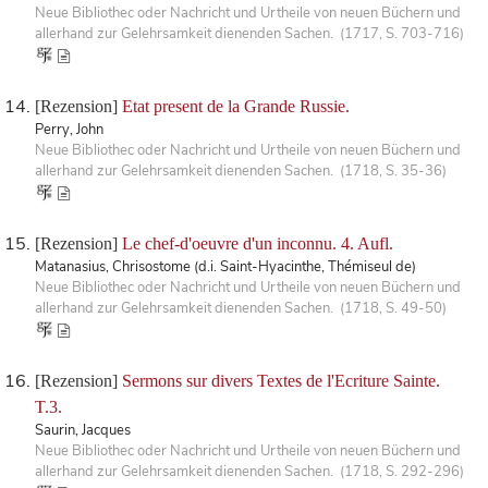
Neue Bibliothec oder Nachricht und Urtheile von neuen Büchern und
allerhand zur Gelehrsamkeit dienenden Sachen. (1717, S. 703-716)
[Rezension]
Etat present de la Grande Russie.
Perry, John
Neue Bibliothec oder Nachricht und Urtheile von neuen Büchern und
allerhand zur Gelehrsamkeit dienenden Sachen. (1718, S. 35-36)
[Rezension]
Le chef-d'oeuvre d'un inconnu. 4. Aufl.
Matanasius, Chrisostome (d.i. Saint-Hyacinthe, Thémiseul de)
Neue Bibliothec oder Nachricht und Urtheile von neuen Büchern und
allerhand zur Gelehrsamkeit dienenden Sachen. (1718, S. 49-50)
[Rezension]
Sermons sur divers Textes de l'Ecriture Sainte.
T.3.
Saurin, Jacques
Neue Bibliothec oder Nachricht und Urtheile von neuen Büchern und
allerhand zur Gelehrsamkeit dienenden Sachen. (1718, S. 292-296)