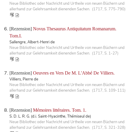
Neue Bibliothec oder Nachricht und Urtheile von neuen Büchern und
allerhand zur Gelehrsamkeit dienenden Sachen. (1717, S. 775-790)
[Rezension]
Novus Thesaurus Antiquitatum Romanarum.
Tom.I.
Sallengre, Albert-Henri de
Neue Bibliothec oder Nachricht und Urtheile von neuen Büchern und
allerhand zur Gelehrsamkeit dienenden Sachen. (1717, S. 1-27)
[Rezension]
Oeuvres en Vers De M. L'Abbé De Villiers.
Villiers, Pierre de
Neue Bibliothec oder Nachricht und Urtheile von neuen Büchern und
allerhand zur Gelehrsamkeit dienenden Sachen. (1717, S. 109-111)
[Rezension]
Mémoires littéraires. Tom. 1.
S. D. L. R. G. (d.i. Saint-Hyacinthe, Thémiseul de)
Neue Bibliothec oder Nachricht und Urtheile von neuen Büchern und
allerhand zur Gelehrsamkeit dienenden Sachen. (1717, S. 321-328)