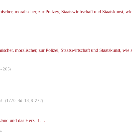
cher, moralischer, zur Polizey, Staatswirthschaft und Staatskunst, wi
her, moralischer, zur Polizei, Staatswirtschaft und Staatskunst, wie
4-205)
. (1770, Bd. 13, S. 272)
tand und das Herz. T. 1.