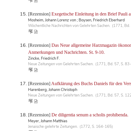
[Rezension]
Exegetische Einleitung in den Brief Pauli 
Mosheim, Johann Lorenz von ; Boysen, Friedrich Eberhard
Wöchentliche Nachrichten von Gelehrten Sachen. (1771, Bd.
[Rezension]
Das Neue allgemeine Harzmagazin ökonomisc
Anmerkungen und Nachrichten. St. 9-10.
Zincke, Friedrich F.
Neue Zeitungen von Gelehrten Sachen. (1771, Bd. 57, S. 83
[Rezension]
Aufklärung des Buchs Daniels für den Vers
Harenberg, Johann Christoph
Neue Zeitungen von Gelehrten Sachen. (1771, Bd. 57, S. 12
[Rezension]
De diligentia senum a scholis prohibenda.
Meyer, Johann Matthias
Jenaische gelehrte Zeitungen. (1772, S. 164-165)