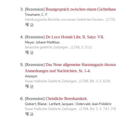
[Rezension]
Brautgespräch zwischen einem Gichtelianer
Treumann, C. F.
Hamburgische Berichte von neuen Gelehrten Sachen. (1735, 
[Rezension]
De Loco Horatii Libr. II. Satyr. VII.
Meyer, Johann Matthias
Jenaische gelehrte Zeitungen. (1766, S. 511)
[Rezension]
Das Neue allgemeine Harzmagazin ökonomisc
Anmerkungen und Nachrichten. St. 1-4.
Anonym
Neue Hallische Gelehrte Zeitungen. (1768, Bd. 3, S. 629)
[Rezension]
Christliche Beredsamkeit.
Gisbert, Blaise ; Lenfant, Jacques ; Ostervald, Jean Frédéric
Neue Hallische Gelehrte Zeitungen. (1768, Bd. 3, S. 747-74