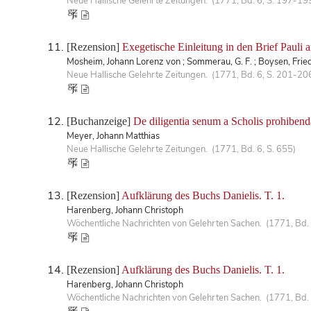
Neue Hallische Gelehrte Zeitungen. (1771, Bd. 6, S. 197-19
[Rezension]
Exegetische Einleitung in den Brief Pauli 
Mosheim, Johann Lorenz von ; Sommerau, G. F. ; Boysen, Frie
Neue Hallische Gelehrte Zeitungen. (1771, Bd. 6, S. 201-20
[Buchanzeige]
De diligentia senum a Scholis prohibend
Meyer, Johann Matthias
Neue Hallische Gelehrte Zeitungen. (1771, Bd. 6, S. 655)
[Rezension]
Aufklärung des Buchs Danielis. T. 1.
Harenberg, Johann Christoph
Wöchentliche Nachrichten von Gelehrten Sachen. (1771, Bd. 
[Rezension]
Aufklärung des Buchs Danielis. T. 1.
Harenberg, Johann Christoph
Wöchentliche Nachrichten von Gelehrten Sachen. (1771, Bd.