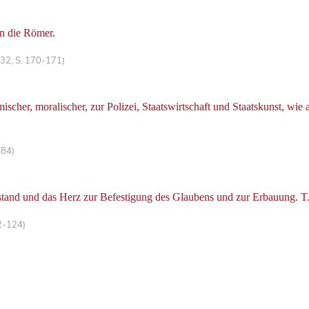
an die Römer.
 32, S. 170-171)
her, moralischer, zur Polizei, Staatswirtschaft und Staatskunst, wie
-84)
tand und das Herz zur Befestigung des Glaubens und zur Erbauung. T.
2-124)