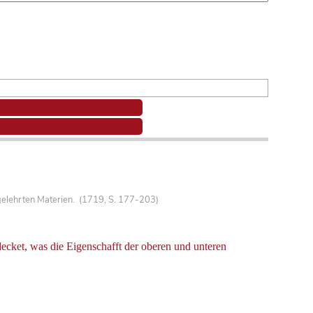
gelehrten Materien. (1719, S. 177-203)
ecket, was die Eigenschafft der oberen und unteren