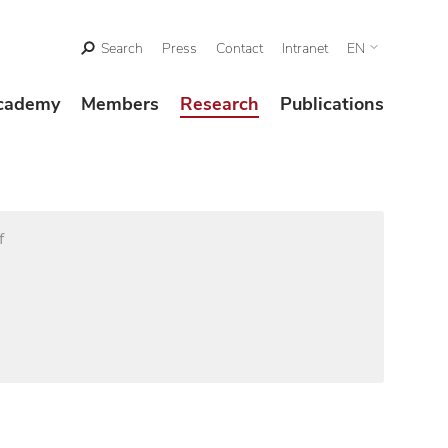
Search
Press
Contact
Intranet
EN
cademy
Members
Research
Publications
f