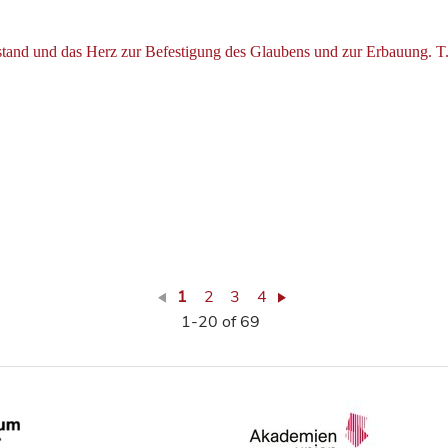
tand und das Herz zur Befestigung des Glaubens und zur Erbauung. T.
1
2
3
4
1-20 of 69