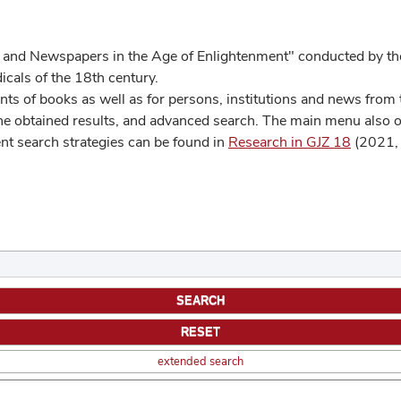
 and Newspapers in the Age of Enlightenment" conducted by the
cals of the 18th century.
s of books as well as for persons, institutions and news from t
he obtained results, and advanced search. The main menu also off
ent search strategies can be found in
Research in GJZ 18
(2021, 
extended search