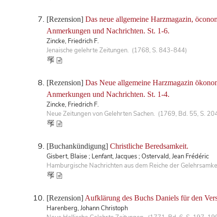
[Rezension]
Das neue allgemeine Harzmagazin, öconomis
Anmerkungen und Nachrichten. St. 1-6.
Zincke, Friedrich F.
Jenaische gelehrte Zeitungen. (1768, S. 843-844)
[Rezension]
Das Neue allgemeine Harzmagazin ökonomisc
Anmerkungen und Nachrichten. St. 1-4.
Zincke, Friedrich F.
Neue Zeitungen von Gelehrten Sachen. (1769, Bd. 55, S. 20
[Buchankündigung]
Christliche Beredsamkeit.
Gisbert, Blaise ; Lenfant, Jacques ; Ostervald, Jean Frédéric
Hamburgische Nachrichten aus dem Reiche der Gelehrsamkeit
[Rezension]
Aufklärung des Buchs Daniels für den Vers
Harenberg, Johann Christoph