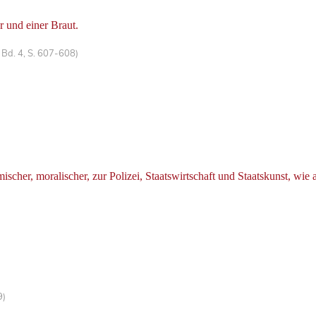
 und einer Braut.
Bd. 4, S. 607-608)
her, moralischer, zur Polizei, Staatswirtschaft und Staatskunst, wie
9)