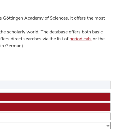
 Göttingen Academy of Sciences. It offers the most
he scholarly world. The database offers both basic
ers direct searches via the list of
periodicals
or the
in German).