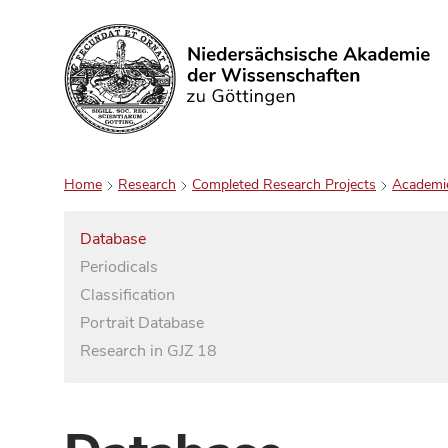
Search
Home
Research
Completed Research Projects
Academi
Database
Periodicals
Classification
Portrait Database
Research in GJZ 18