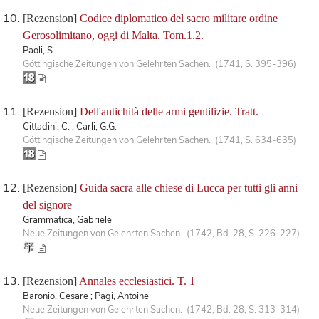
[Rezension]
Codice diplomatico del sacro militare ordine
Gerosolimitano, oggi di Malta. Tom.1.2.
Paoli, S.
Göttingische Zeitungen von Gelehrten Sachen. (1741, S. 395-396)
[Rezension]
Dell'antichità delle armi gentilizie. Tratt.
Cittadini, C. ; Carli, G.G.
Göttingische Zeitungen von Gelehrten Sachen. (1741, S. 634-635)
[Rezension]
Guida sacra alle chiese di Lucca per tutti gli anni
del signore
Grammatica, Gabriele
Neue Zeitungen von Gelehrten Sachen. (1742, Bd. 28, S. 226-227)
[Rezension]
Annales ecclesiastici. T. 1
Baronio, Cesare ; Pagi, Antoine
Neue Zeitungen von Gelehrten Sachen. (1742, Bd. 28, S. 313-314)