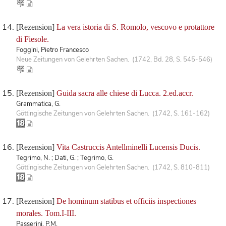
[Rezension]
La vera istoria di S. Romolo, vescovo e protattore
di Fiesole.
Foggini, Pietro Francesco
Neue Zeitungen von Gelehrten Sachen. (1742, Bd. 28, S. 545-546)
[Rezension]
Guida sacra alle chiese di Lucca. 2.ed.accr.
Grammatica, G.
Göttingische Zeitungen von Gelehrten Sachen. (1742, S. 161-162)
[Rezension]
Vita Castruccis Antellminelli Lucensis Ducis.
Tegrimo, N. ; Dati, G. ; Tegrimo, G.
Göttingische Zeitungen von Gelehrten Sachen. (1742, S. 810-811)
[Rezension]
De hominum statibus et officiis inspectiones
morales. Tom.I-III.
Passerini, P.M.