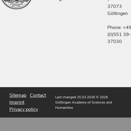
37073
Göttingen
Phone: +4
(0)551 39-
37030
Sitemap
Contact
Last changed 25.03.2026
© 2026
Imprint
Göttingen Academy of Sciences and
Humanities
Privacy policy