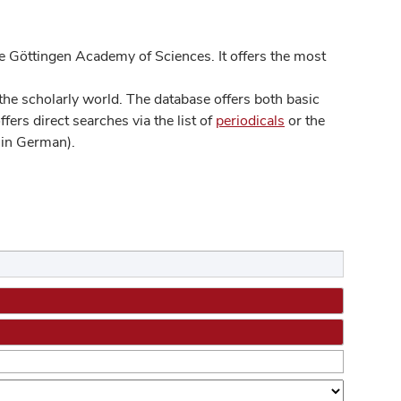
 Göttingen Academy of Sciences. It offers the most
he scholarly world. The database offers both basic
ers direct searches via the list of
periodicals
or the
in German).