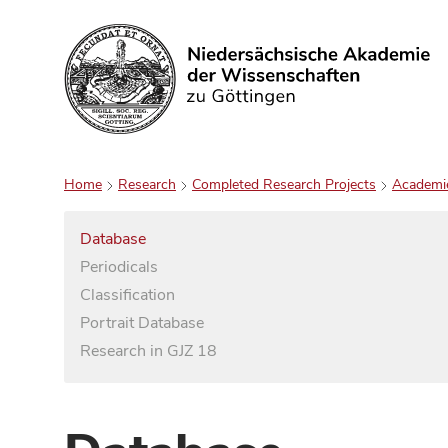
Search
Home
Research
Completed Research Projects
Academi
Database
Periodicals
Classification
Portrait Database
Research in GJZ 18