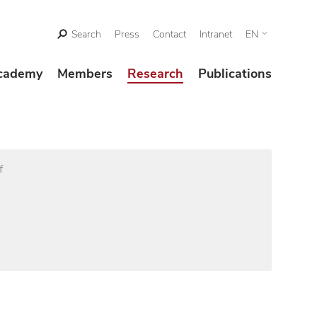
Search
Press
Contact
Intranet
EN
cademy
Members
Research
Publications
f