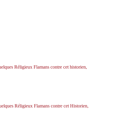
quelques Réligieux Flamans contre cet historien,
quelques Réligieux Flamans contre cet Historien,