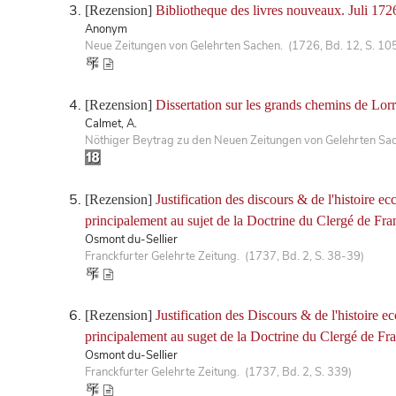
[Rezension]
Bibliotheque des livres nouveaux. Juli 172
Anonym
Neue Zeitungen von Gelehrten Sachen. (1726, Bd. 12, S. 1
[Rezension]
Dissertation sur les grands chemins de Lorr
Calmet, A.
Nöthiger Beytrag zu den Neuen Zeitungen von Gelehrten Sac
[Rezension]
Justification des discours & de l'histoire 
principalement au sujet de la Doctrine du Clergé de Fran
Osmont du-Sellier
Franckfurter Gelehrte Zeitung. (1737, Bd. 2, S. 38-39)
[Rezension]
Justification des Discours & de l'histoire 
principalement au suget de la Doctrine du Clergé de Fran
Osmont du-Sellier
Franckfurter Gelehrte Zeitung. (1737, Bd. 2, S. 339)