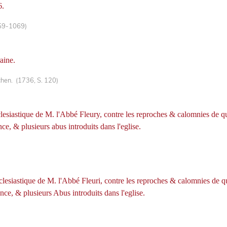
6.
059-1069)
aine.
hen. (1736, S. 120)
ecclesiastique de M. l'Abbé Fleury, contre les reproches & calomnies de 
ce, & plusieurs abus introduits dans l'eglise.
ecclesiastique de M. l'Abbé Fleuri, contre les reproches & calomnies de 
ce, & plusieurs Abus introduits dans l'eglise.