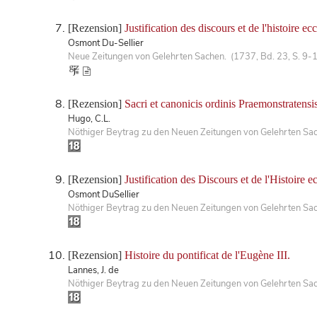
[Rezension]
Justification des discours et de l'histoire ec
Osmont Du-Sellier
Neue Zeitungen von Gelehrten Sachen. (1737, Bd. 23, S. 9-
[Rezension]
Sacri et canonicis ordinis Praemonstratensis
Hugo, C.L.
Nöthiger Beytrag zu den Neuen Zeitungen von Gelehrten Sa
[Rezension]
Justification des Discours et de l'Histoire 
Osmont DuSellier
Nöthiger Beytrag zu den Neuen Zeitungen von Gelehrten Sa
[Rezension]
Histoire du pontificat de l'Eugène III.
Lannes, J. de
Nöthiger Beytrag zu den Neuen Zeitungen von Gelehrten Sa