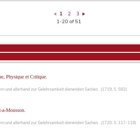
1
2
3
1-20 of 51
, Physique et Critique.
ern und allerhand zur Gelehrsamkeit dienenden Sachen. (1719, S. 582)
nt-a-Mousson.
ern und allerhand zur Gelehrsamkeit dienenden Sachen. (1720, S. 117-118)