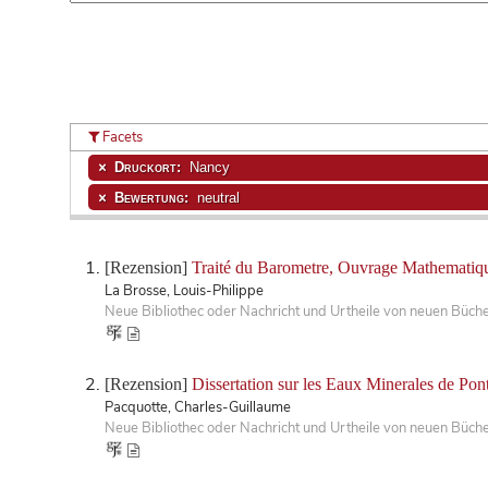
Facets
Druckort:
Nancy
Bewertung:
neutral
[Rezension]
Traité du Barometre, Ouvrage Mathematique
La Brosse, Louis-Philippe
Neue Bibliothec oder Nachricht und Urtheile von neuen Büch
[Rezension]
Dissertation sur les Eaux Minerales de Po
Pacquotte, Charles-Guillaume
Neue Bibliothec oder Nachricht und Urtheile von neuen Büch