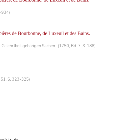
3-934)
mbières de Bourbonne, de Luxeuil et des Bains.
Gelehrtheit gehörigen Sachen. (1750, Bd. 7, S. 188)
751, S. 323-325)