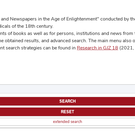
 and Newspapers in the Age of Enlightenment" conducted by the
cals of the 18th century.
s of books as well as for persons, institutions and news from t
he obtained results, and advanced search. The main menu also off
ent search strategies can be found in
Research in GJZ 18
(2021, 
extended search