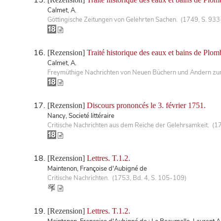
Calmet, A.
Göttingische Zeitungen von Gelehrten Sachen. (1749, S. 93
[Rezension]
Traité historique des eaux et bains de Plo
Calmet, A.
Freymüthige Nachrichten von Neuen Büchern und Andern zur 
[Rezension]
Discours prononcés le 3. février 1751.
Nancy, Societé littéraire
Critische Nachrichten aus dem Reiche der Gelehrsamkeit. (1
[Rezension]
Lettres. T.1.2.
Maintenon, Françoise d'Aubigné de
Critische Nachrichten. (1753, Bd. 4, S. 105-109)
[Rezension]
Lettres. T.1.2.