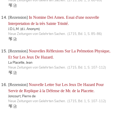
Neue Zeitungen von Gelehrten Sachen. (1715, Bd. 1, S. 68-69)
[Rezension]
In Nomine Dei Amen. Essai d'une nouvelle
Interpretation de la très Sainte Trinité.
J.D.L.M. (d.i. Anonym)
Neue Zeitungen von Gelehrten Sachen. (1715, Bd. 1, S. 85-86)
[Rezension]
Nouvelles Réflexions Sur La Prémotion Physique,
Et Sur Les Jeux De Hazard.
La Placette, Jean
Neue Zeitungen von Gelehrten Sachen. (1715, Bd. 1, S. 107-112)
[Rezension]
Nouvelle Lettre Sur Les Jeux De Hazard Pour
Servir de Replique à la Défense de Mr. de la Placette.
Joncourt, Pierre de
Neue Zeitungen von Gelehrten Sachen. (1715, Bd. 1, S. 107-112)