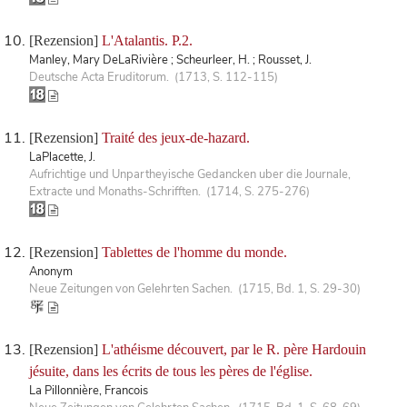
[Rezension]
L'Atalantis. P.2.
Manley, Mary DeLaRivière ; Scheurleer, H. ; Rousset, J.
Deutsche Acta Eruditorum. (1713, S. 112-115)
[Rezension]
Traité des jeux-de-hazard.
LaPlacette, J.
Aufrichtige und Unpartheyische Gedancken uber die Journale,
Extracte und Monaths-Schrifften. (1714, S. 275-276)
[Rezension]
Tablettes de l'homme du monde.
Anonym
Neue Zeitungen von Gelehrten Sachen. (1715, Bd. 1, S. 29-30)
[Rezension]
L'athéisme découvert, par le R. père Hardouin
jésuite, dans les écrits de tous les pères de l'église.
La Pillonnière, Francois