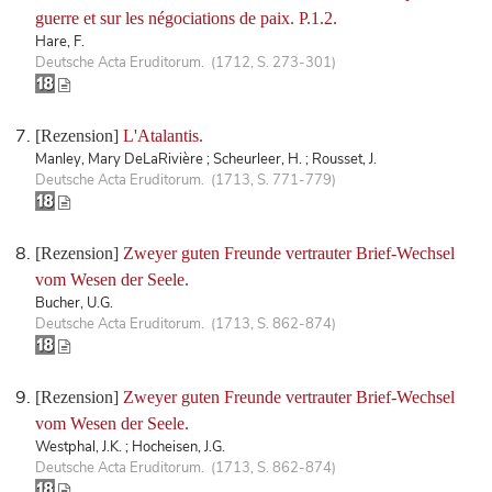
guerre et sur les négociations de paix. P.1.2.
Hare, F.
Deutsche Acta Eruditorum. (1712, S. 273-301)
[Rezension]
L'Atalantis.
Manley, Mary DeLaRivière ; Scheurleer, H. ; Rousset, J.
Deutsche Acta Eruditorum. (1713, S. 771-779)
[Rezension]
Zweyer guten Freunde vertrauter Brief-Wechsel
vom Wesen der Seele.
Bucher, U.G.
Deutsche Acta Eruditorum. (1713, S. 862-874)
[Rezension]
Zweyer guten Freunde vertrauter Brief-Wechsel
vom Wesen der Seele.
Westphal, J.K. ; Hocheisen, J.G.
Deutsche Acta Eruditorum. (1713, S. 862-874)