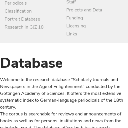
Staff
Periodicals
Projects and Data
Classification
Funding
Portrait Database
Licensing
Research in GJZ 18
Links
Database
Welcome to the research database "Scholarly Journals and
Newspapers in the Age of Enlightenment" conducted by the
Göttingen Academy of Sciences. It offers the most extensive
systematic index to German-language periodicals of the 18th
century.
The corpus is searchable for reviews and announcements of
books as well as for persons, institutions and news from the
scholarly world. The database offers both basic search,