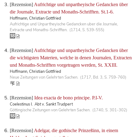
[Rezension]
Aufrichtige und unpartheyische Gedancken über
die Journale, Extracte und Monaths-Schrifften. St.1-6.
Hoffmann, Christian Gottfried
Aufrichtige und Unpartheyische Gedancken uber die Journale,
Extracte und Monaths-Schrifften. (1714, S. 539-555)
[Rezension]
Aufrichtige und unpartheyische Gedancken über
die wichtigsten Materien, welche in denen Journalen, Extracten
und Monaths-Schrifften vorgetragen werden, St. XXIII.
Hoffmann, Christian Gottfried
Neue Zeitungen von Gelehrten Sachen. (1717, Bd. 3, S. 759-760)
[Rezension]
Idea exacta de bono principe. P.I-V.
Coelestinus I. Abt v. Sankt Trudpert
Göttingische Zeitungen von Gelehrten Sachen. (1740, S. 301-302)
[Rezension]
Adelgar, die gothische Prinzeßinn, in einem