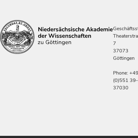
Geschäftsst
Theaterstr
7
37073
Göttingen
Phone: +4
(0)551 39-
37030