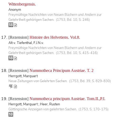
Wittenbergensis.
Anonym
Freymüthige Nachrichten von Neuen Büchern und Andern zur
Gelehrtheit gehörigen Sachen. (1753, Bd. 10, S. 246)
[Rezension]
Histoire des Helvetiens. Vol.8.
Alt v. Tiefenthal, F.J.N.v.
Freymüthige Nachrichten von Neuen Büchern und Andern zur
Gelehrtheit gehörigen Sachen. (1753, Bd. 10, S. 415-416)
[Rezension]
Nummotheca Principum Austriae. T. 2
Herrgott, Marquart
Neue Zeitungen von Gelehrten Sachen. (1753, Bd. 39, S. 829-830)
[Rezension]
Nummotheca principum Austriae. Tom.II.,P.I.
Herrgott, Marquart ; Heer, Rusten
Göttingische Anzeigen von gelehrten Sachen. (1753, S. 170-175)