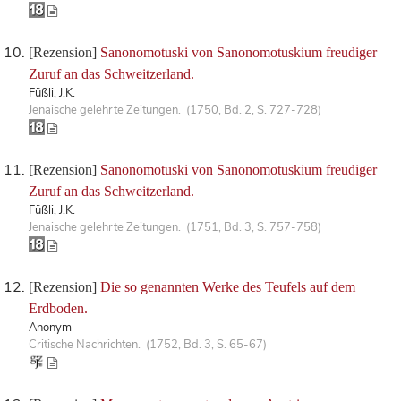
[Rezension]
Sanonomotuski von Sanonomotuskium freudiger
Zuruf an das Schweitzerland.
Füßli, J.K.
Jenaische gelehrte Zeitungen. (1750, Bd. 2, S. 727-728)
[Rezension]
Sanonomotuski von Sanonomotuskium freudiger
Zuruf an das Schweitzerland.
Füßli, J.K.
Jenaische gelehrte Zeitungen. (1751, Bd. 3, S. 757-758)
[Rezension]
Die so genannten Werke des Teufels auf dem
Erdboden.
Anonym
Critische Nachrichten. (1752, Bd. 3, S. 65-67)