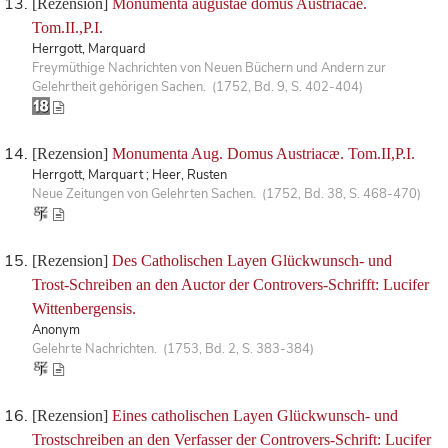
[Rezension]
Monumenta augustae domus Austriacae.
Tom.II.,P.I.
Herrgott, Marquard
Freymüthige Nachrichten von Neuen Büchern und Andern zur
Gelehrtheit gehörigen Sachen. (1752, Bd. 9, S. 402-404)
[Rezension]
Monumenta Aug. Domus Austriacæ. Tom.II,P.I.
Herrgott, Marquart ; Heer, Rusten
Neue Zeitungen von Gelehrten Sachen. (1752, Bd. 38, S. 468-470)
[Rezension]
Des Catholischen Layen Glückwunsch- und
Trost-Schreiben an den Auctor der Controvers-Schrifft: Lucifer
Wittenbergensis.
Anonym
Gelehrte Nachrichten. (1753, Bd. 2, S. 383-384)
[Rezension]
Eines catholischen Layen Glückwunsch- und
Trostschreiben an den Verfasser der Controvers-Schrift: Lucifer