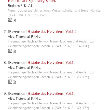
Helden-Lust-Spiel vorgestellet.
Brokkes ? ; K., A.L.
Neuer Büchersaal der schönen Wissenschaften und freyen Künste.
(1745, Bd. 1, S. 339-352)
[Rezension]
Histoire des Helvetiens. Vol.1.2.
Alt v. Tiefenthal, F.J.N.v.
Freymüthige Nachrichten von Neuen Büchern und Andern zur
Gelehrtheit gehörigen Sachen. (1749, Bd. 6, S. 114-116)
[Rezension]
Histoire des Helvetiens. Vol.1.
Alt v. Tiefenthal, F.J.N.v.
Freymüthige Nachrichten von Neuen Büchern und Andern zur
Gelehrtheit gehörigen Sachen. (1749, Bd. 6, S. 123-125)
[Rezension]
Histoire des Helvetiens. Vol.1.
Alt v. Tiefenthal, F.J.N.v.
Freymüthige Nachrichten von Neuen Büchern und Andern zur
Gelehrtheit gehörigen Sachen. (1749, Bd. 6, S. 169-172)