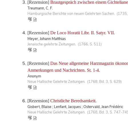
[Rezension]
Brautgespräch zwischen einem Gichtelianer
Treumann, C. F.
Hamburgische Berichte von neuen Gelehrten Sachen. (1735, 
[Rezension]
De Loco Horatii Libr. II. Satyr. VII.
Meyer, Johann Matthias
Jenaische gelehrte Zeitungen. (1766, S. 511)
[Rezension]
Das Neue allgemeine Harzmagazin ökonomisc
Anmerkungen und Nachrichten. St. 1-4.
Anonym
Neue Hallische Gelehrte Zeitungen. (1768, Bd. 3, S. 629)
[Rezension]
Christliche Beredsamkeit.
Gisbert, Blaise ; Lenfant, Jacques ; Ostervald, Jean Frédéric
Neue Hallische Gelehrte Zeitungen. (1768, Bd. 3, S. 747-74