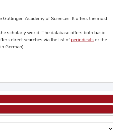
 Göttingen Academy of Sciences. It offers the most
he scholarly world. The database offers both basic
ers direct searches via the list of
periodicals
or the
in German).