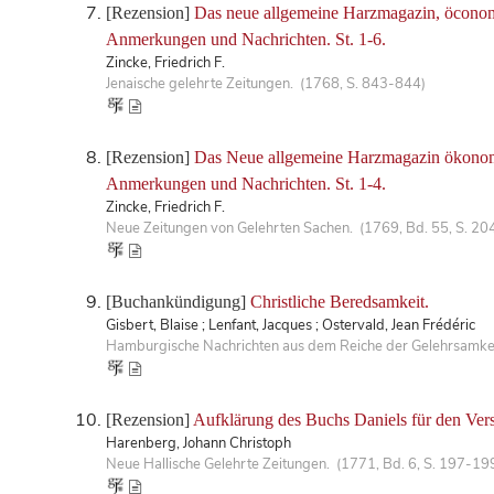
[Rezension]
Das neue allgemeine Harzmagazin, öconomis
Anmerkungen und Nachrichten. St. 1-6.
Zincke, Friedrich F.
Jenaische gelehrte Zeitungen. (1768, S. 843-844)
[Rezension]
Das Neue allgemeine Harzmagazin ökonomisc
Anmerkungen und Nachrichten. St. 1-4.
Zincke, Friedrich F.
Neue Zeitungen von Gelehrten Sachen. (1769, Bd. 55, S. 20
[Buchankündigung]
Christliche Beredsamkeit.
Gisbert, Blaise ; Lenfant, Jacques ; Ostervald, Jean Frédéric
Hamburgische Nachrichten aus dem Reiche der Gelehrsamkeit
[Rezension]
Aufklärung des Buchs Daniels für den Vers
Harenberg, Johann Christoph
Neue Hallische Gelehrte Zeitungen. (1771, Bd. 6, S. 197-19