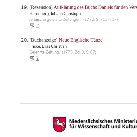
[Rezension]
Aufklärung des Buchs Daniels für den Vers
Harenberg, Johann Christoph
Jenaische gelehrte Zeitungen. (1772, S. 713-717)
[Buchanzeige]
Neue Englische Tänze.
Fricke, Elias Christian
Gelehrte Zeitung. (1773, Bd. 3, S. 67)