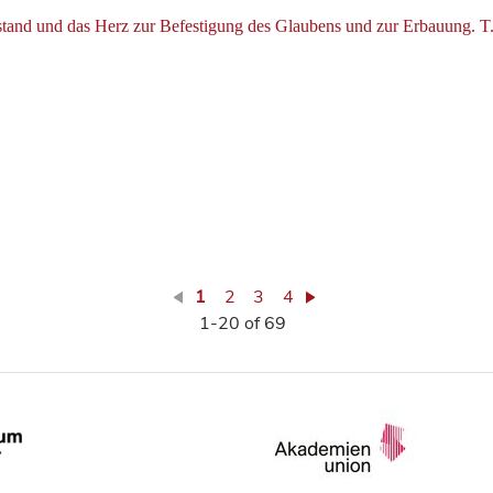
tand und das Herz zur Befestigung des Glaubens und zur Erbauung. T.
1
2
3
4
1-20 of 69