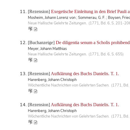
[Rezension]
Exegetische Einleitung in den Brief Pauli 
Mosheim, Johann Lorenz von ; Sommerau, G. F. ; Boysen, Frie
Neue Hallische Gelehrte Zeitungen. (1771, Bd. 6, S. 201-20
[Buchanzeige]
De diligentia senum a Scholis prohibend
Meyer, Johann Matthias
Neue Hallische Gelehrte Zeitungen. (1771, Bd. 6, S. 655)
[Rezension]
Aufklärung des Buchs Danielis. T. 1.
Harenberg, Johann Christoph
Wöchentliche Nachrichten von Gelehrten Sachen. (1771, Bd. 
[Rezension]
Aufklärung des Buchs Danielis. T. 1.
Harenberg, Johann Christoph
Wöchentliche Nachrichten von Gelehrten Sachen. (1771, Bd.