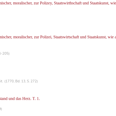
cher, moralischer, zur Polizey, Staatswirthschaft und Staatskunst, wi
her, moralischer, zur Polizei, Staatswirtschaft und Staatskunst, wie
4-205)
. (1770, Bd. 13, S. 272)
tand und das Herz. T. 1.
9)