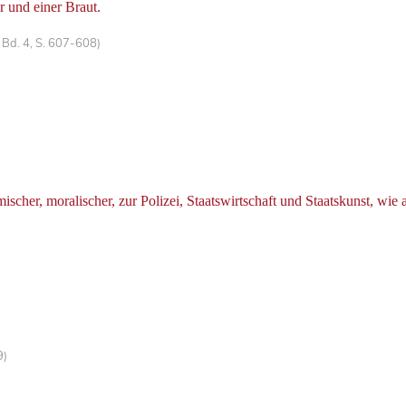
 und einer Braut.
Bd. 4, S. 607-608)
her, moralischer, zur Polizei, Staatswirtschaft und Staatskunst, wie
9)