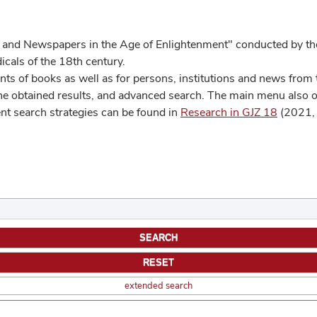
 and Newspapers in the Age of Enlightenment" conducted by the
cals of the 18th century.
s of books as well as for persons, institutions and news from t
he obtained results, and advanced search. The main menu also off
ent search strategies can be found in
Research in GJZ 18
(2021, 
extended search