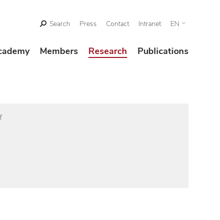
Search
Press
Contact
Intranet
EN
cademy
Members
Research
Publications
f