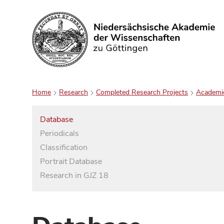
Search
Home
Research
Completed Research Projects
Academi
Database
Periodicals
Classification
Portrait Database
Research in GJZ 18