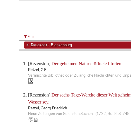
Facets
Druckort:
Blankenburg
[Rezension]
Der geheimen Natur eröffnete Pforten.
Retzel, G.F.
Vermischte Bibliothec oder Zulängliche Nachrichten und Unp
[Rezension]
Der sechs Tage-Wercke dieser Welt geheime
Wasser sey.
Retzel, Georg Friedrich
Neue Zeitungen von Gelehrten Sachen. (1722, Bd. 8, S. 748