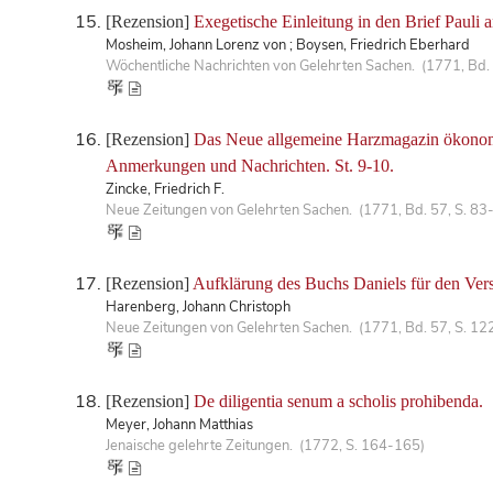
[Rezension]
Exegetische Einleitung in den Brief Pauli 
Mosheim, Johann Lorenz von ; Boysen, Friedrich Eberhard
Wöchentliche Nachrichten von Gelehrten Sachen. (1771, Bd.
[Rezension]
Das Neue allgemeine Harzmagazin ökonomisc
Anmerkungen und Nachrichten. St. 9-10.
Zincke, Friedrich F.
Neue Zeitungen von Gelehrten Sachen. (1771, Bd. 57, S. 83
[Rezension]
Aufklärung des Buchs Daniels für den Vers
Harenberg, Johann Christoph
Neue Zeitungen von Gelehrten Sachen. (1771, Bd. 57, S. 12
[Rezension]
De diligentia senum a scholis prohibenda.
Meyer, Johann Matthias
Jenaische gelehrte Zeitungen. (1772, S. 164-165)