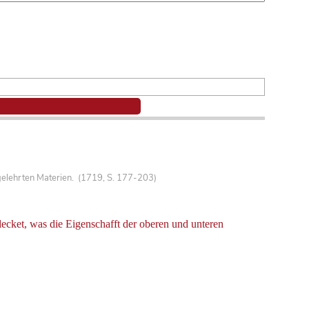
gelehrten Materien. (1719, S. 177-203)
ecket, was die Eigenschafft der oberen und unteren