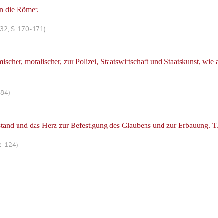
an die Römer.
 32, S. 170-171)
her, moralischer, zur Polizei, Staatswirtschaft und Staatskunst, wie
-84)
tand und das Herz zur Befestigung des Glaubens und zur Erbauung. T.
2-124)