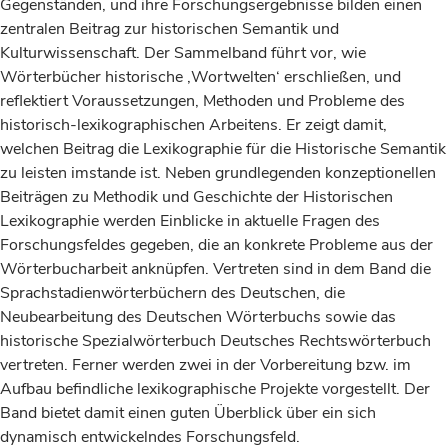
Gegenständen, und ihre Forschungsergebnisse bilden einen
zentralen Beitrag zur historischen Semantik und
Kulturwissenschaft. Der Sammelband führt vor, wie
Wörterbücher historische ‚Wortwelten‘ erschließen, und
reflektiert Voraussetzungen, Methoden und Probleme des
historisch-lexikographischen Arbeitens. Er zeigt damit,
welchen Beitrag die Lexikographie für die Historische Semantik
zu leisten imstande ist. Neben grundlegenden konzeptionellen
Beiträgen zu Methodik und Geschichte der Historischen
Lexikographie werden Einblicke in aktuelle Fragen des
Forschungsfeldes gegeben, die an konkrete Probleme aus der
Wörterbucharbeit anknüpfen. Vertreten sind in dem Band die
Sprachstadienwörterbüchern des Deutschen, die
Neubearbeitung des Deutschen Wörterbuchs sowie das
historische Spezialwörterbuch Deutsches Rechtswörterbuch
vertreten. Ferner werden zwei in der Vorbereitung bzw. im
Aufbau befindliche lexikographische Projekte vorgestellt. Der
Band bietet damit einen guten Überblick über ein sich
dynamisch entwickelndes Forschungsfeld.