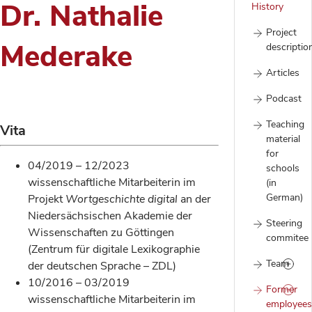
Dr. Nathalie
History
Project
Mederake
descriptio
Articles
Podcast
Teaching
Vita
material
for
04/2019 – 12/2023
schools
wissenschaftliche Mitarbeiterin im
(in
German)
Projekt
Wortgeschichte digital
an der
Niedersächsischen Akademie der
Steering
Wissenschaften zu Göttingen
commitee
(Zentrum für digitale Lexikographie
Team
der deutschen Sprache – ZDL)
10/2016 – 03/2019
Former
wissenschaftliche Mitarbeiterin im
employees