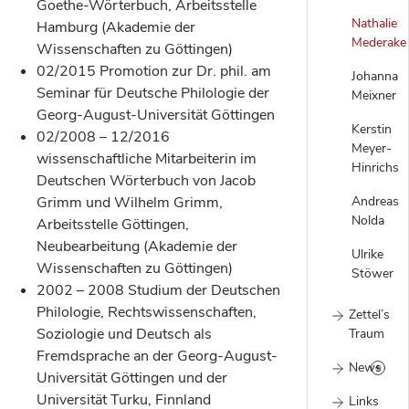
Goethe-Wörterbuch, Arbeitsstelle
Nathalie
Hamburg (Akademie der
Mederake
Wissenschaften zu Göttingen)
02/2015 Promotion zur Dr. phil. am
Johanna
Seminar für Deutsche Philologie der
Meixner
Georg-August-Universität Göttingen
Kerstin
02/2008 – 12/2016
Meyer-
wissenschaftliche Mitarbeiterin im
Hinrichs
Deutschen Wörterbuch von Jacob
Andreas
Grimm und Wilhelm Grimm,
Nolda
Arbeitsstelle Göttingen,
Neubearbeitung (Akademie der
Ulrike
Wissenschaften zu Göttingen)
Stöwer
2002 – 2008 Studium der Deutschen
Philologie, Rechtswissenschaften,
Zettel’s
Soziologie und Deutsch als
Traum
Fremdsprache an der Georg-August-
News
Universität Göttingen und der
Universität Turku, Finnland
Links