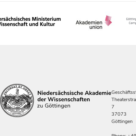
Geschäftsst
Theaterstr
7
37073
Göttingen
Phone: +4