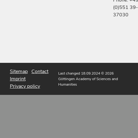
(0)551 39-
37030
Sitemap
Contact
Last changed 18.09.2024
© 2026
Imprint
Göttingen Academy of Sciences and
Humanities
Privacy policy