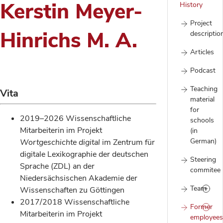
Kerstin Meyer-
History
Project
Hinrichs M. A.
descriptio
Articles
Podcast
Teaching
Vita
material
for
2019–2026 Wissenschaftliche
schools
Mitarbeiterin im Projekt
(in
German)
Wortgeschichte digital
im Zentrum für
digitale Lexikographie der deutschen
Steering
Sprache (ZDL) an der
commitee
Niedersächsischen Akademie der
Team
Wissenschaften zu Göttingen
2017/2018 Wissenschaftliche
Former
Mitarbeiterin im Projekt
employees