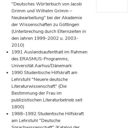
"Deutsches Wörterbuch von Jacob
Grimm und Wilhelm Grimm –
Neubearbeitung" bei der Akademie
der Wissenschaften zu Göttingen
(Unterbrechung durch Elternzeiten in
den Jahren 1999-2002 u. 2003-
2010)
1991 Auslandsaufenthalt im Rahmen
des ERASMUS-Programms,
Universität Aarhus/Dänemark
1990 Studentische Hilfskraft am
Lehrstuhl "Neuere deutsche
Literaturwissenschaft" (Die
Bestimmung der Frau im
publizistischen Literaturbetrieb seit
1800)
1988–1992 Studentische Hilfskraft
am Lehrstuhl "Deutsche
Sprachwissenschaft" (Katalog der