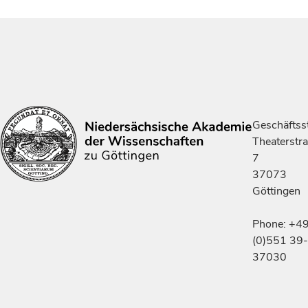
Geschäftsst
Theaterstr
7
37073
Göttingen
Phone: +4
(0)551 39-
37030