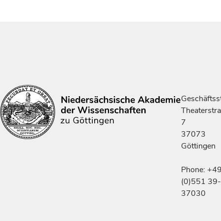
Geschäftsst
Theaterstr
7
37073
Göttingen
Phone: +4
(0)551 39-
37030