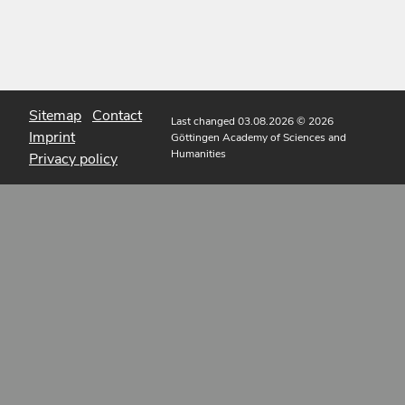
Sitemap
Contact
Last changed 03.08.2026
© 2026
Imprint
Göttingen Academy of Sciences and
Humanities
Privacy policy