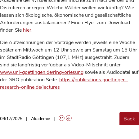
Akademie der Wissenschaften möchte zum Nachdenken und
Diskutieren anregen: Welche Wälder wollen wir künftig? Wie
lassen sich ökologische, ökonomische und gesellschaftliche
Anforderungen ausbalancieren? Einen Flyer zum Download
finden Sie
hier
.
Die Aufzeichnungen der Vorträge werden jeweils eine Woche
später am Mittwoch um 12 Uhr sowie am Samstag um 15 Uhr
im StadtRadio Göttingen (107,1 MHz) ausgestrahlt. Zudem
sind sie langfristig verfügbar als Video-Mitschnitt unter
www.uni-goettingen.de/ringvorlesung
sowie als Audiodatei auf
der GRO.publication Seite:
https://publications.goettingen-
research-online.de/lectures
Back
09/17/2025
Akademie