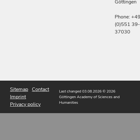
Göttingen
Phone: +4
(0)551 39-
37030
Sitemap
Contact
Last changed 03.08.2026
© 2026
Imprint
Göttingen Academy of Sciences and
Humanities
Privacy policy