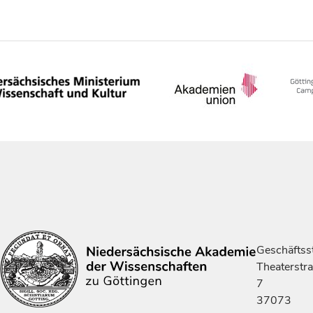
Geschäftsst
Theaterstr
7
37073