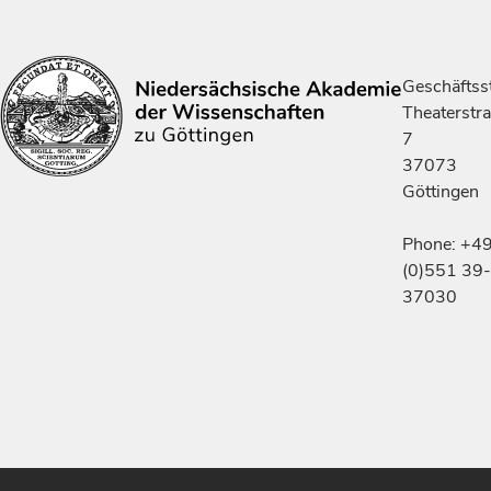
Geschäftsst
Theaterstr
7
37073
Göttingen
Phone: +4
(0)551 39-
37030