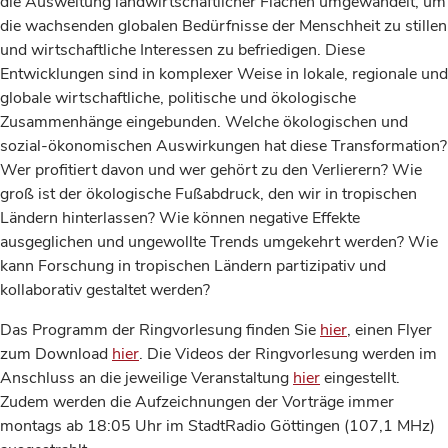
die Ausweitung landwirtschaftlicher Flächen umgewandelt, um
die wachsenden globalen Bedürfnisse der Menschheit zu stillen
und wirtschaftliche Interessen zu befriedigen. Diese
Entwicklungen sind in komplexer Weise in lokale, regionale und
globale wirtschaftliche, politische und ökologische
Zusammenhänge eingebunden. Welche ökologischen und
sozial-ökonomischen Auswirkungen hat diese Transformation?
Wer profitiert davon und wer gehört zu den Verlierern? Wie
groß ist der ökologische Fußabdruck, den wir in tropischen
Ländern hinterlassen? Wie können negative Effekte
ausgeglichen und ungewollte Trends umgekehrt werden? Wie
kann Forschung in tropischen Ländern partizipativ und
kollaborativ gestaltet werden?
Das Programm der Ringvorlesung finden Sie
hier
, einen Flyer
zum Download
hier
. Die Videos der Ringvorlesung werden im
Anschluss an die jeweilige Veranstaltung
hier
eingestellt.
Zudem werden die Aufzeichnungen der Vorträge immer
montags ab 18:05 Uhr im StadtRadio Göttingen (107,1 MHz)