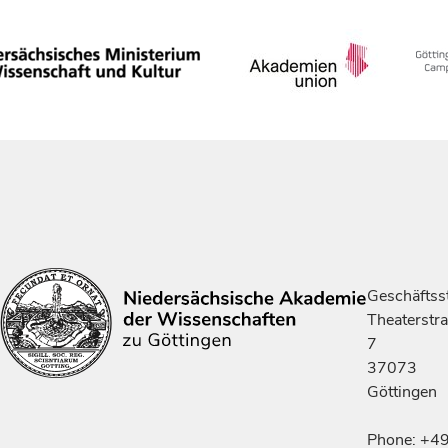
Geschäftsst
Theaterstr
7
37073
Göttingen
Phone: +4