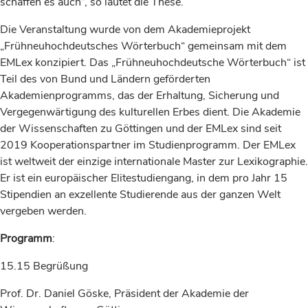
schaffen es auch“, so lautet die These.
Die Veranstaltung wurde von dem Akademieprojekt
„Frühneuhochdeutsches Wörterbuch“ gemeinsam mit dem
EMLex konzipiert. Das „Frühneuhochdeutsche Wörterbuch“ ist
Teil des von Bund und Ländern geförderten
Akademienprogramms, das der Erhaltung, Sicherung und
Vergegenwärtigung des kulturellen Erbes dient. Die Akademie
der Wissenschaften zu Göttingen und der EMLex sind seit
2019 Kooperationspartner im Studienprogramm. Der EMLex
ist weltweit der einzige internationale Master zur Lexikographie.
Er ist ein europäischer Elitestudiengang, in dem pro Jahr 15
Stipendien an exzellente Studierende aus der ganzen Welt
vergeben werden.
Programm
:
15.15 Begrüßung
Prof. Dr. Daniel Göske, Präsident der Akademie der