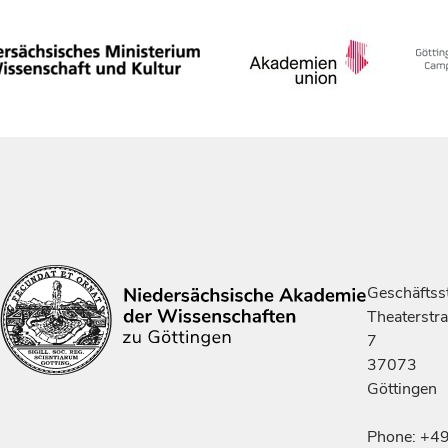
Geschäftsst
Theaterstr
7
37073
Göttingen
Phone: +4