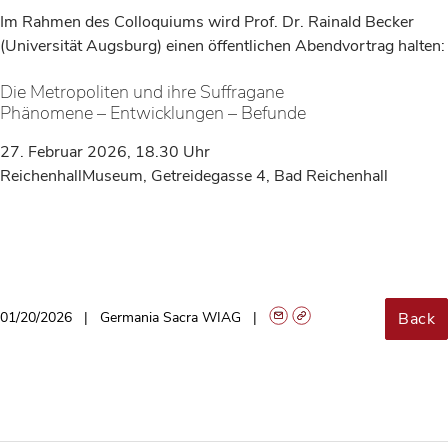
Im Rahmen des Colloquiums wird Prof. Dr. Rainald Becker
(Universität Augsburg) einen öffentlichen Abendvortrag halten:
Die Metropoliten und ihre Suffragane
Phänomene – Entwicklungen – Befunde
27. Februar 2026, 18.30 Uhr
ReichenhallMuseum, Getreidegasse 4, Bad Reichenhall
Back
01/20/2026
Germania Sacra WIAG