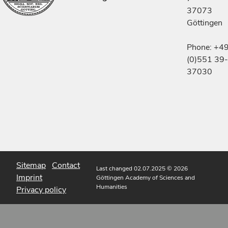
37073
Göttingen
Phone: +4
(0)551 39-
37030
Sitemap
Contact
Last changed 02.07.2025
© 2026
Imprint
Göttingen Academy of Sciences and
Humanities
Privacy policy