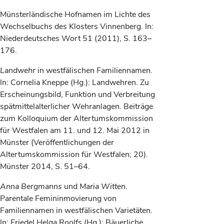
Münsterländische Hofnamen im Lichte des
Wechselbuchs des Klosters Vinnenberg. In:
Niederdeutsches Wort 51 (2011), S. 163–
176.
Landwehr
in westfälischen Familiennamen.
In: Cornelia Kneppe (Hg.): Landwehren. Zu
Erscheinungsbild, Funktion und Verbreitung
spätmittelalterlicher Wehranlagen. Beiträge
zum Kolloquium der Altertumskommission
für Westfalen am 11. und 12. Mai 2012 in
Münster (Veröffentlichungen der
Altertumskommission für Westfalen; 20).
Münster 2014, S. 51–64.
Anna Bergmanns
und
Maria Witten
.
Parentale Femininmovierung von
Familiennamen in westfälischen Varietäten.
In: Friedel Helga Roolfs (Hg.): Bäuerliche