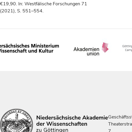
€19,90. In: Westfälische Forschungen 71
(2021), S. 551–554.
Geschäftsst
Theaterstr
7