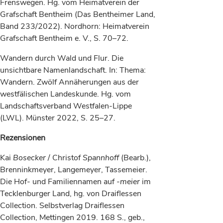
Frenswegen. Hg. vom Heimatverein der
Grafschaft Bentheim (Das Bentheimer Land,
Band 233/2022). Nordhorn: Heimatverein
Grafschaft Bentheim e. V., S. 70–72.
Wandern durch Wald und Flur. Die
unsichtbare Namenlandschaft. In: Thema:
Wandern. Zwölf Annäherungen aus der
westfälischen Landeskunde. Hg. vom
Landschaftsverband Westfalen-Lippe
(LWL). Münster 2022, S. 25–27.
Rezensionen
Kai
Bosecker
/ Christof
Spannhoff
(Bearb.),
Brenninkmeyer, Langemeyer, Tassemeier.
Die Hof- und Familiennamen auf
-meier
im
Tecklenburger Land, hg. von Draiflessen
Collection. Selbstverlag Draiflessen
Collection, Mettingen 2019. 168 S., geb.,