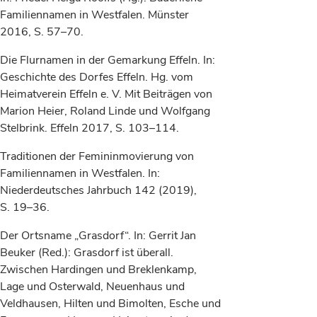
Familiennamen in Westfalen. Münster
2016, S. 57–70.
Die Flurnamen in der Gemarkung Effeln. In:
Geschichte des Dorfes Effeln. Hg. vom
Heimatverein Effeln e. V. Mit Beiträgen von
Marion Heier, Roland Linde und Wolfgang
Stelbrink. Effeln 2017, S. 103–114.
Traditionen der Femininmovierung von
Familiennamen in Westfalen. In:
Niederdeutsches Jahrbuch 142 (2019),
S. 19–36.
Der Ortsname „Grasdorf“. In: Gerrit Jan
Beuker (Red.): Grasdorf ist überall.
Zwischen Hardingen und Breklenkamp,
Lage und Osterwald, Neuenhaus und
Veldhausen, Hilten und Bimolten, Esche und