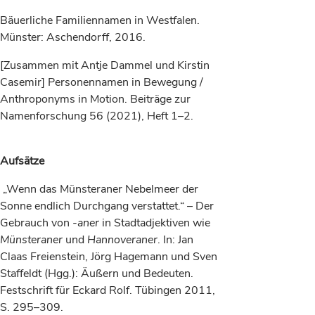
Bäuerliche Familiennamen in Westfalen.
Münster: Aschendorff, 2016.
[Zusammen mit Antje Dammel und Kirstin
Casemir] Personennamen in Bewegung /
Anthroponyms in Motion. Beiträge zur
Namenforschung 56 (2021), Heft 1–2.
Aufsätze
„Wenn das Münsteraner Nebelmeer der
Sonne endlich Durchgang verstattet.“ – Der
Gebrauch von
-aner
in Stadtadjektiven wie
Münsteraner
und
Hannoveraner
. In: Jan
Claas Freienstein, Jörg Hagemann und Sven
Staffeldt (Hgg.): Äußern und Bedeuten.
Festschrift für Eckard Rolf. Tübingen 2011,
S. 295–309.