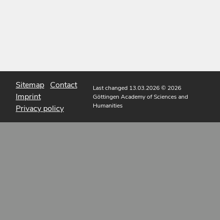
Sitemap
Contact
Last changed 13.03.2026
© 2026
Imprint
Göttingen Academy of Sciences and
Humanities
Privacy policy