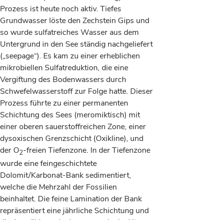
Prozess ist heute noch aktiv. Tiefes
Grundwasser löste den Zechstein Gips und
so wurde sulfatreiches Wasser aus dem
Untergrund in den See ständig nachgeliefert
(„seepage“). Es kam zu einer erheblichen
mikrobiellen Sulfatreduktion, die eine
Vergiftung des Bodenwassers durch
Schwefelwasserstoff zur Folge hatte. Dieser
Prozess führte zu einer permanenten
Schichtung des Sees (meromiktisch) mit
einer oberen sauerstoffreichen Zone, einer
dysoxischen Grenzschicht (Oxikline), und
der O
-freien Tiefenzone. In der Tiefenzone
2
wurde eine feingeschichtete
Dolomit/Karbonat-Bank sedimentiert,
welche die Mehrzahl der Fossilien
beinhaltet. Die feine Lamination der Bank
repräsentiert eine jährliche Schichtung und