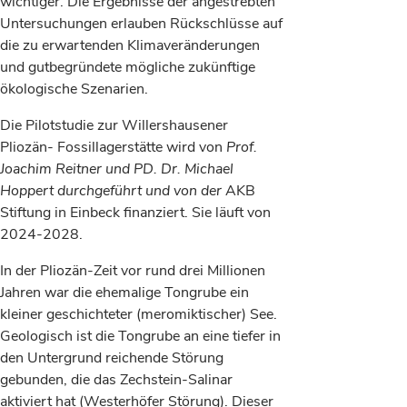
wichtiger. Die Ergebnisse der angestrebten
Untersuchungen erlauben Rückschlüsse auf
die zu erwartenden Klimaveränderungen
und gutbegründete mögliche zukünftige
ökologische Szenarien.
Die Pilotstudie zur Willershausener
Pliozän- Fossillagerstätte wird von
Prof.
Joachim Reitner und PD. Dr. Michael
Hoppert durchgeführt und von der
AKB
Stiftung in Einbeck finanziert. Sie läuft von
2024-2028.
In der Pliozän-Zeit vor rund drei Millionen
Jahren war die ehemalige Tongrube ein
kleiner geschichteter (meromiktischer) See.
Geologisch ist die Tongrube an eine tiefer in
den Untergrund reichende Störung
gebunden, die das Zechstein-Salinar
aktiviert hat (Westerhöfer Störung). Dieser