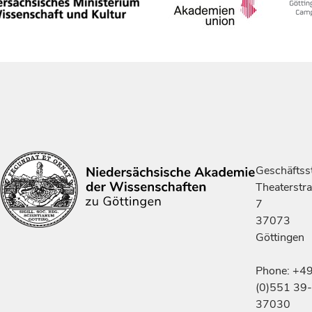
Geschäftsst
Theaterstr
7
37073
Göttingen
Phone: +4
(0)551 39-
37030