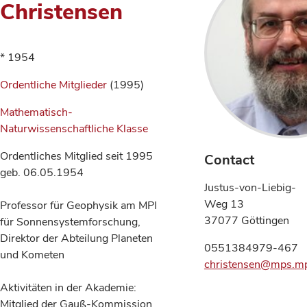
Christensen
* 1954
Ordentliche Mitglieder
(1995)
Mathematisch-
Naturwissenschaftliche Klasse
Ordentliches Mitglied seit 1995
Contact
geb. 06.05.1954
Justus-von-Liebig-
Weg 13
Professor für Geophysik am MPI
37077 Göttingen
für Sonnensystemforschung,
Direktor der Abteilung Planeten
0551384979-467
und Kometen
christensen@mps.m
Aktivitäten in der Akademie:
Mitglied der Gauß-Kommission