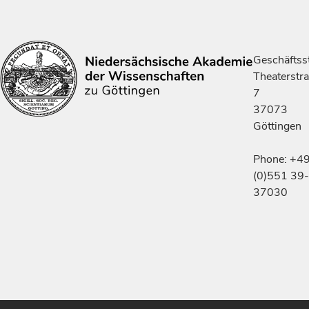
Geschäftsst
Theaterstr
7
37073
Göttingen
Phone: +4
(0)551 39-
37030