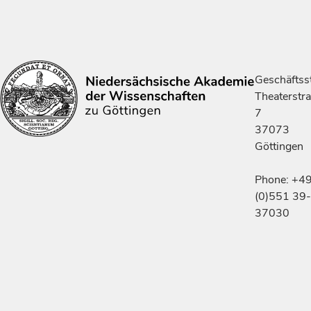
Geschäftsst
Theaterstr
7
37073
Göttingen
Phone: +4
(0)551 39-
37030