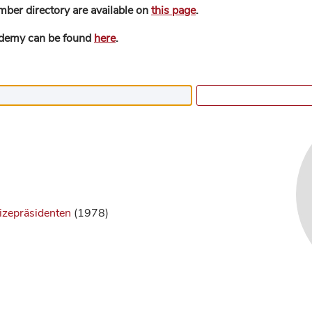
mber directory are available on
this page
.
ademy can be found
here
.
izepräsidenten
(1978)