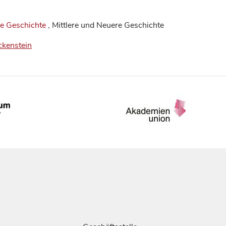
re Geschichte
, Mittlere und Neuere Geschichte
eckenstein