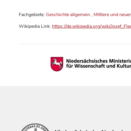
Fachgebiete:
Geschichte allgemein
,
Mittlere und neue
Wikipedia Link:
https://de.wikipedia.org/wiki/Josef_Fl