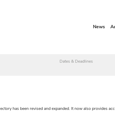
News
A
Dates & Deadlines
irectory has been revised and expanded. It now also provides a