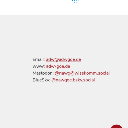
Email:
adw@adwgoe.de
www:
adw-goe.de
Mastodon:
@nawg@wisskomm.social
BlueSky:
@nawgoe.bsky.social