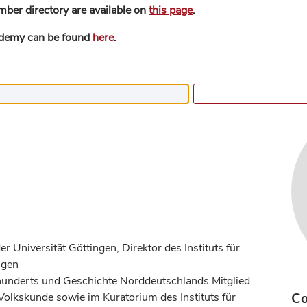
mber directory are available on
this page
.
ademy can be found
here
.
 Universität Göttingen, Direktor des Instituts für
ngen
hunderts und Geschichte Norddeutschlands Mitglied
Co
 Volkskunde sowie im Kuratorium des Instituts für