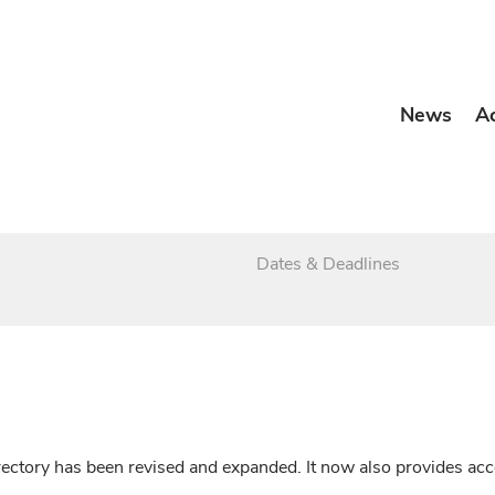
News
A
Dates & Deadlines
irectory has been revised and expanded. It now also provides a