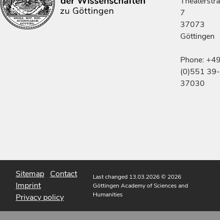
Theaterstr
7
37073
Göttingen
Phone: +4
(0)551 39-
37030
Sitemap
Contact
Last changed 13.03.2026
© 2026
Imprint
Göttingen Academy of Sciences and
Humanities
Privacy policy