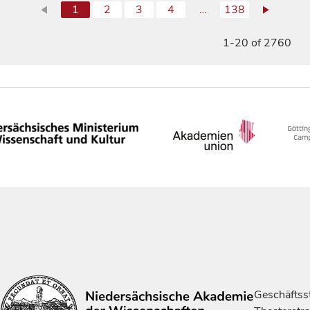
1
2
3
4
…
138
1-20 of 2760
Geschäftsst