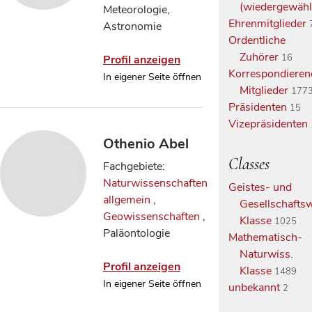
(wiedergewähl
Meteorologie,
Ehrenmitglieder
Astronomie
Ordentliche
Zuhörer
16
Profil anzeigen
Korrespondieren
In eigener Seite öffnen
Mitglieder
177
Präsidenten
15
Vizepräsidenten
Othenio Abel
Classes
Fachgebiete:
Naturwissenschaften
Geistes- und
allgemein
,
Gesellschaftsw
Geowissenschaften
,
Klasse
1025
Paläontologie
Mathematisch-
Naturwiss.
Profil anzeigen
Klasse
1489
In eigener Seite öffnen
unbekannt
2