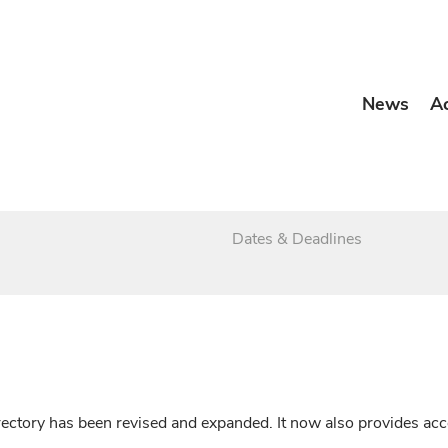
News
A
Dates & Deadlines
irectory has been revised and expanded. It now also provides a