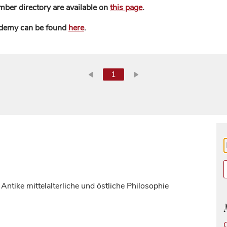
mber directory are available on
this page
.
ademy can be found
here
.
1
 Antike mittelalterliche und östliche Philosophie