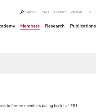
Search
Press
Contact
Intranet
EN
cademy
Members
Research
Publications
ccess to former members dating back to 1751.