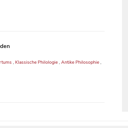
aden
ertums
,
Klassische Philologie
,
Antike Philosophie
,