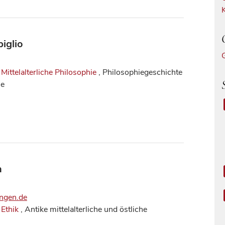
iglio
,
Mittelalterliche Philosophie
, Philosophiegeschichte
ie
h
ingen.de
,
Ethik
, Antike mittelalterliche und östliche