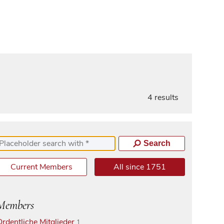
4 results
Search
Current Members
All since 1751
Members
Ordentliche Mitglieder
1