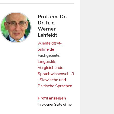
Prof. em. Dr.
Dr. h. c.
Werner
Lehfeldt
w.lehfeldt@t-
online.de
Fachgebiete:
Linguistik,
Vergleichende
Sprachwissenschaft
,
Slawische und
Baltische Sprachen
Profil anzeigen
In eigener Seite öffnen