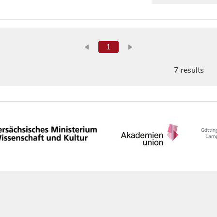
1
7 results