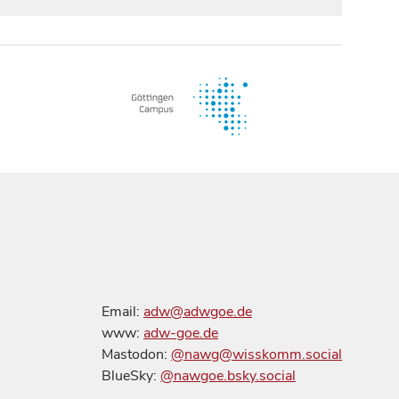
Email:
adw@adwgoe.de
www:
adw-goe.de
Mastodon:
@nawg@wisskomm.social
BlueSky:
@nawgoe.bsky.social