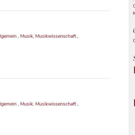
llgemein
,
Musik, Musikwissenschaft
,
llgemein
,
Musik, Musikwissenschaft
,