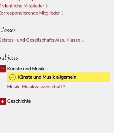
Ordentliche Mitglieder
2
Korrespondierende Mitglieder
3
Classes
Geistes- und Gesellschaftswiss. Klasse
5
Subjects
Künste und Musik
Künste und Musik allgemein
Musik, Musikwissenschaft
5
Geschichte
Kunstgeschichte
1