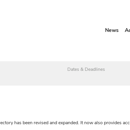
News
A
Dates & Deadlines
irectory has been revised and expanded. It now also provides a