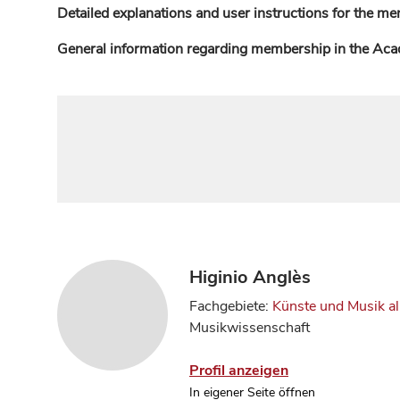
Detailed explanations and user instructions for the me
General information regarding membership in the Ac
Higinio Anglès
Fachgebiete:
Künste und Musik a
Musikwissenschaft
Profil anzeigen
In eigener Seite öffnen