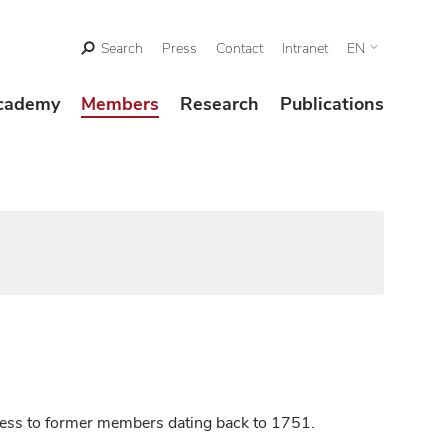
Search
Press
Contact
Intranet
EN
cademy
Members
Research
Publications
ccess to former members dating back to 1751.