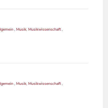
llgemein
,
Musik, Musikwissenschaft
,
llgemein
,
Musik, Musikwissenschaft
,