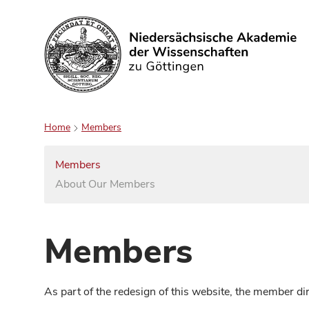
Search
Home
Members
Members
About Our Members
Members
As part of the redesign of this website, the member d