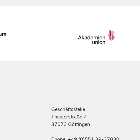
Geschäftsstelle
Theaterstraße 7
37073 Göttingen
Phone: +49 (0)551 39-37030