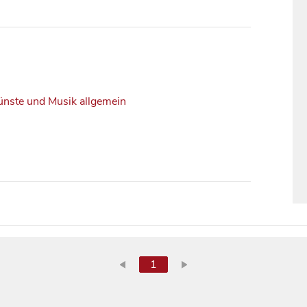
ünste und Musik allgemein
1