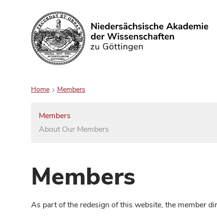
Search
Home
Members
Members
About Our Members
Members
As part of the redesign of this website, the member d