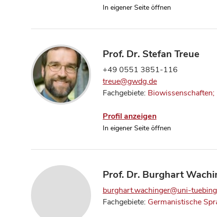
In eigener Seite öffnen
Prof. Dr. Stefan Treue
+49 0551 3851-116
treue@gwdg.de
Fachgebiete:
Biowissenschaften; 
Profil anzeigen
In eigener Seite öffnen
Prof. Dr. Burghart Wachi
burghart.wachinger@uni-tuebing
Fachgebiete:
Germanistische Spr