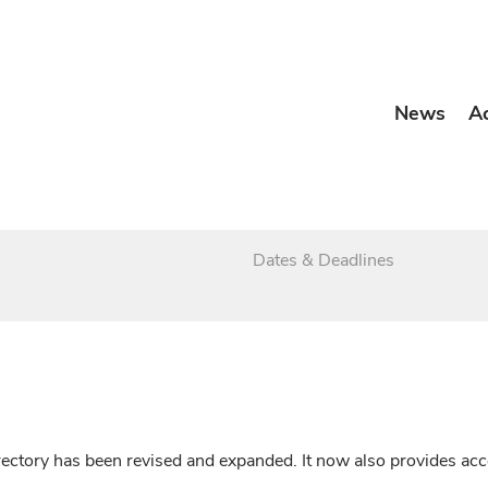
News
A
Dates & Deadlines
irectory has been revised and expanded. It now also provides a