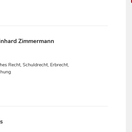
 Reinhard Zimmermann
hes Recht, Schuldrecht, Erbrecht,
chung
us