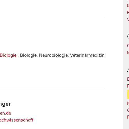
Biologie
, Biologie, Neurobiologie, Veterinärmedizin
nger
en.de
achwissenschaft