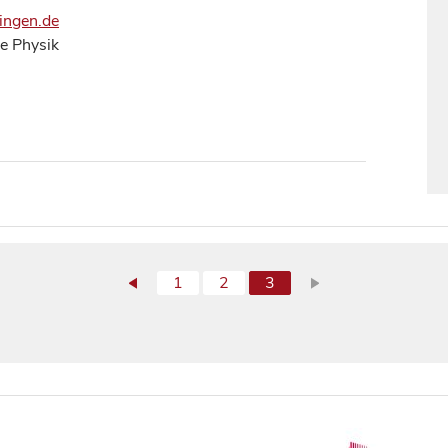
ingen.de
e Physik
1
2
3