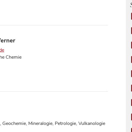
Werner
de
che Chemie
, Geochemie, Mineralogie, Petrologie, Vulkanologie