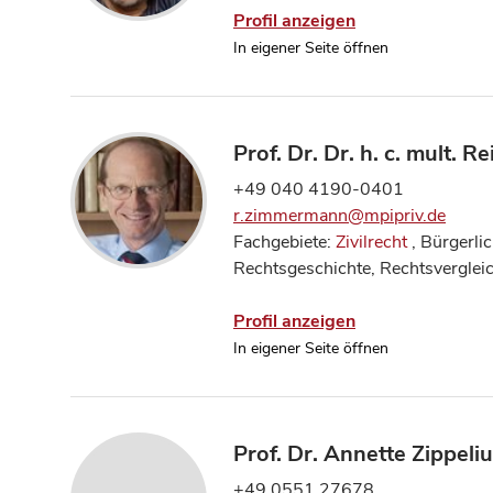
Profil anzeigen
In eigener Seite öffnen
Prof. Dr. Dr. h. c. mult.
+49 040 4190-0401
r.zimmermann@mpipriv.de
Fachgebiete:
Zivilrecht
, Bürgerlic
Rechtsgeschichte, Rechtsverglei
Profil anzeigen
In eigener Seite öffnen
Prof. Dr. Annette Zippeli
+49 0551 27678