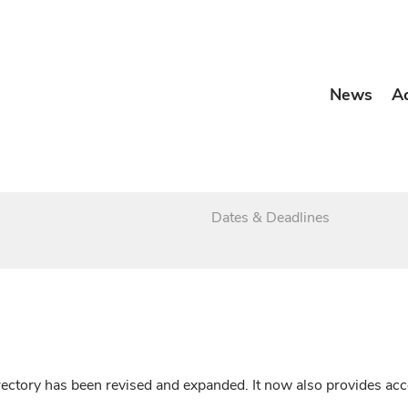
News
A
Dates & Deadlines
irectory has been revised and expanded. It now also provides a