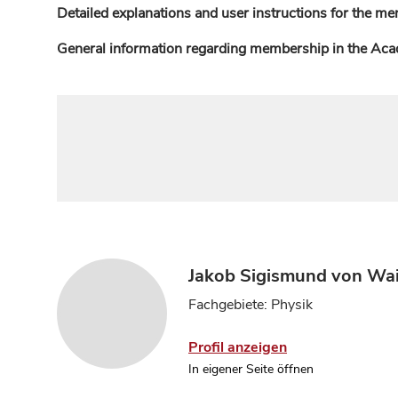
Detailed explanations and user instructions for the me
General information regarding membership in the Ac
Jakob Sigismund von Wai
Fachgebiete: Physik
Profil anzeigen
In eigener Seite öffnen