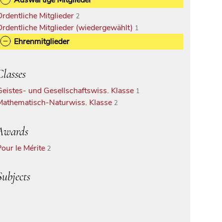
Ordentliche Mitglieder
2
Ordentliche Mitglieder (wiedergewählt)
1
Ehrenmitglieder
Classes
Geistes- und Gesellschaftswiss. Klasse
1
Mathematisch-Naturwiss. Klasse
2
Awards
Pour le Mérite
2
Subjects