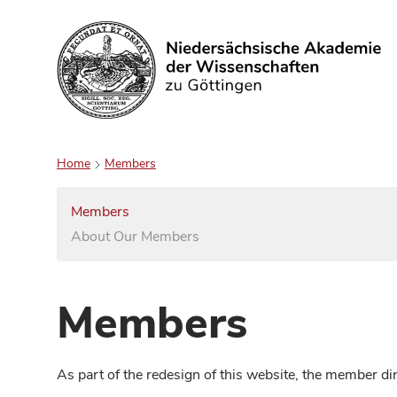
Search
Home
Members
Members
About Our Members
Members
As part of the redesign of this website, the member d