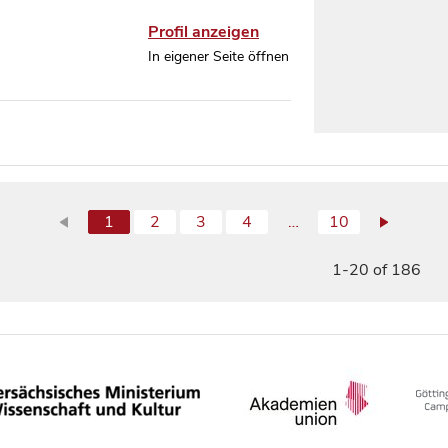
Profil anzeigen
In eigener Seite öffnen
1
2
3
4
…
10
1-20 of 186