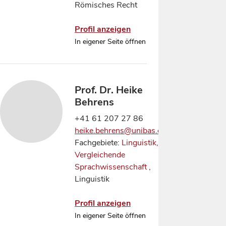
Römisches Recht
Profil anzeigen
In eigener Seite öffnen
Prof. Dr. Heike
Behrens
+41 61 207 27 86
heike.behrens@unibas.ch
Fachgebiete:
Linguistik,
Vergleichende
Sprachwissenschaft
,
Linguistik
Profil anzeigen
In eigener Seite öffnen