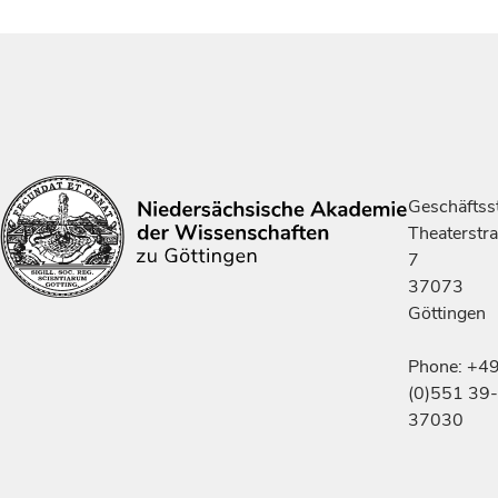
Geschäftsst
Theaterstr
7
37073
Göttingen
Phone: +4
(0)551 39-
37030