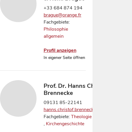
+33 684 874 194
brague@orange.fr
Fachgebiete:
Philosophie
allgemein
Profil anzeigen
In eigener Seite öffnen
Prof. Dr. Hanns Christof
Brennecke
09131 85-22141
hanns.christof.brennecke@fau.de
Fachgebiete:
Theologie allgemein
,
Kirchengeschichte