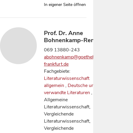
In eigener Seite öffnen
Prof. Dr. Anne
Bohnenkamp-Renken
069 13880-243
abohnenkamp@goethehaus-
frankfurt.de
Fachgebiete:
Literaturwissenschaft
allgemein
,
Deutsche und
verwandte Literaturen
,
Allgemeine
Literaturwissenschaft,
Vergleichende
Literaturwissenschaft,
Vergleichende