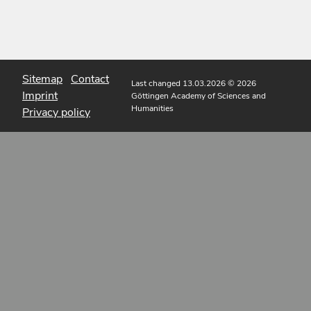
Sitemap
Contact
Last changed 13.03.2026
© 2026
Imprint
Göttingen Academy of Sciences and
Humanities
Privacy policy