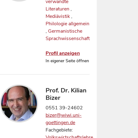
verwandte
Literaturen
,
Mediävistik
,
Philologie allgemein
,
Germanistische
Sprachwissenschaft
Profil anzeigen
In eigener Seite öffnen
Prof. Dr. Kilian
Bizer
0551 39-24602
bizer@wiwi.uni-
goettingen.de
Fachgebiete:
Volkswirtschaftslehre