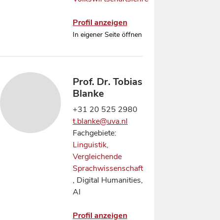
Profil anzeigen
In eigener Seite öffnen
Prof. Dr. Tobias
Blanke
+31 20 525 2980
t.blanke@uva.nl
Fachgebiete:
Linguistik,
Vergleichende
Sprachwissenschaft
, Digital Humanities,
AI
Profil anzeigen