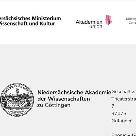
Geschäftsst
Theaterstr
7
37073
Göttingen
Phone: +4