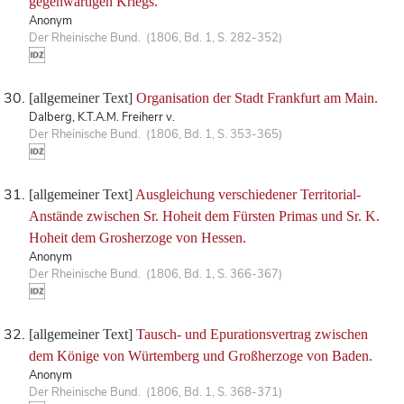
gegenwärtigen Kriegs.
Anonym
Der Rheinische Bund. (1806, Bd. 1, S. 282-352)
[allgemeiner Text]
Organisation der Stadt Frankfurt am Main.
Dalberg, K.T.A.M. Freiherr v.
Der Rheinische Bund. (1806, Bd. 1, S. 353-365)
[allgemeiner Text]
Ausgleichung verschiedener Territorial-
Anstände zwischen Sr. Hoheit dem Fürsten Primas und Sr. K.
Hoheit dem Grosherzoge von Hessen.
Anonym
Der Rheinische Bund. (1806, Bd. 1, S. 366-367)
[allgemeiner Text]
Tausch- und Epurationsvertrag zwischen
dem Könige von Würtemberg und Großherzoge von Baden.
Anonym
Der Rheinische Bund. (1806, Bd. 1, S. 368-371)