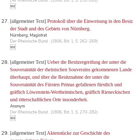
Der Rheinische Bund. (1806, Bd. 1, S. 252-262)
[allgemeiner Text]
Protokoll über die Einweisung in den Besiz
der Stadt und des Gebiets von Nürnberg.
Nürnberg, Magistrat
Der Rheinische Bund. (1806, Bd. 1, S. 262-269)
[allgemeiner Text]
Ueber die Besitzergreifung der unter die
Souverainität der rheinischen Souverains gekommenen Lande
überhaupt, und über die Besitznahme der unter die
Souverainität des Fürsten Primas gefallenen fürstlich und
gräflich Löwenstein-Wertheimischen, gräflich Rieneckischen
und ritterschaftlichen Orte insonderheit.
Anonym
Der Rheinische Bund. (1806, Bd. 1, S. 270-282)
[allgemeiner Text]
Aktenstücke zur Geschichte des