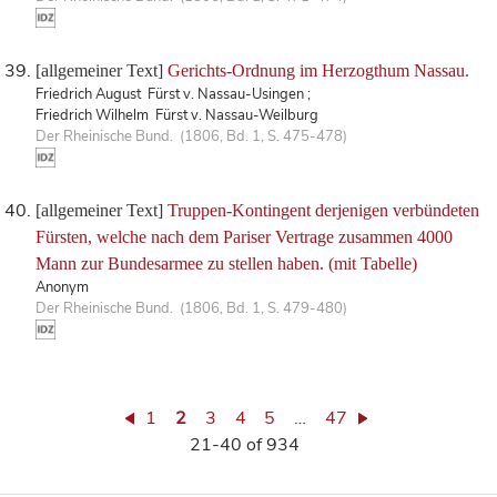
[allgemeiner Text]
Gerichts-Ordnung im Herzogthum Nassau.
Friedrich August Fürst v. Nassau-Usingen ;
Friedrich Wilhelm Fürst v. Nassau-Weilburg
Der Rheinische Bund. (1806, Bd. 1, S. 475-478)
[allgemeiner Text]
Truppen-Kontingent derjenigen verbündeten
Fürsten, welche nach dem Pariser Vertrage zusammen 4000
Mann zur Bundesarmee zu stellen haben. (mit Tabelle)
Anonym
Der Rheinische Bund. (1806, Bd. 1, S. 479-480)
1
2
3
4
5
…
47
21-40 of 934