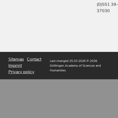
(0)551 39-
37030
Sitemap
Contact
Last changed 25.03.2026
© 2026
Imprint
Göttingen Academy of Sciences and
Humanities
Privacy policy