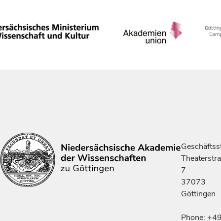
Geschäftsst
Theaterstr
7
37073
Göttingen
Phone: +4