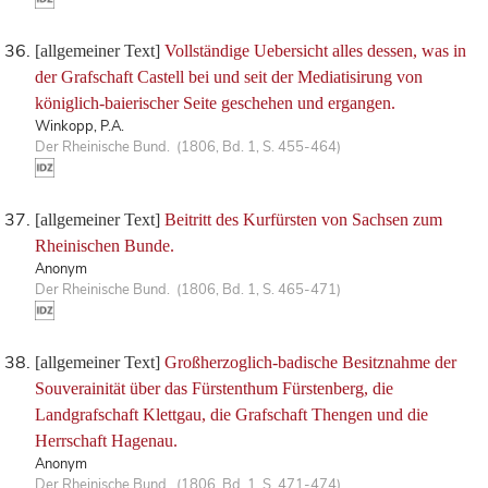
[allgemeiner Text]
Vollständige Uebersicht alles dessen, was in
der Grafschaft Castell bei und seit der Mediatisirung von
königlich-baierischer Seite geschehen und ergangen.
Winkopp, P.A.
Der Rheinische Bund. (1806, Bd. 1, S. 455-464)
[allgemeiner Text]
Beitritt des Kurfürsten von Sachsen zum
Rheinischen Bunde.
Anonym
Der Rheinische Bund. (1806, Bd. 1, S. 465-471)
[allgemeiner Text]
Großherzoglich-badische Besitznahme der
Souverainität über das Fürstenthum Fürstenberg, die
Landgrafschaft Klettgau, die Grafschaft Thengen und die
Herrschaft Hagenau.
Anonym
Der Rheinische Bund. (1806, Bd. 1, S. 471-474)