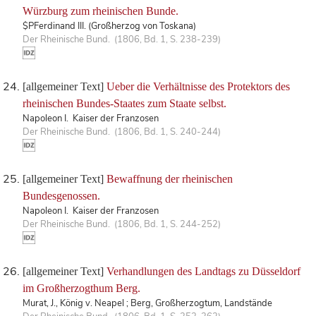
Würzburg zum rheinischen Bunde.
$PFerdinand III. (Großherzog von Toskana)
Der Rheinische Bund. (1806, Bd. 1, S. 238-239)
[allgemeiner Text]
Ueber die Verhältnisse des Protektors des
rheinischen Bundes-Staates zum Staate selbst.
Napoleon I. Kaiser der Franzosen
Der Rheinische Bund. (1806, Bd. 1, S. 240-244)
[allgemeiner Text]
Bewaffnung der rheinischen
Bundesgenossen.
Napoleon I. Kaiser der Franzosen
Der Rheinische Bund. (1806, Bd. 1, S. 244-252)
[allgemeiner Text]
Verhandlungen des Landtags zu Düsseldorf
im Großherzogthum Berg.
Murat, J., König v. Neapel ; Berg, Großherzogtum, Landstände