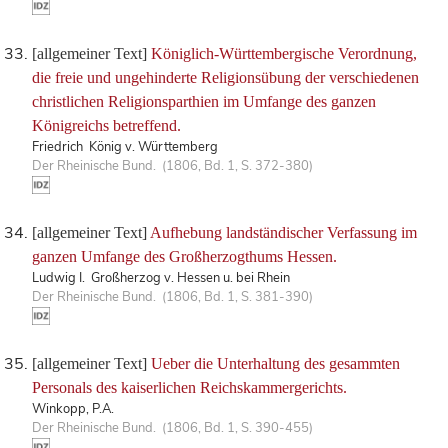
[allgemeiner Text]
Königlich-Württembergische Verordnung,
die freie und ungehinderte Religionsübung der verschiedenen
christlichen Religionsparthien im Umfange des ganzen
Königreichs betreffend.
Friedrich König v. Württemberg
Der Rheinische Bund. (1806, Bd. 1, S. 372-380)
[allgemeiner Text]
Aufhebung landständischer Verfassung im
ganzen Umfange des Großherzogthums Hessen.
Ludwig I. Großherzog v. Hessen u. bei Rhein
Der Rheinische Bund. (1806, Bd. 1, S. 381-390)
[allgemeiner Text]
Ueber die Unterhaltung des gesammten
Personals des kaiserlichen Reichskammergerichts.
Winkopp, P.A.
Der Rheinische Bund. (1806, Bd. 1, S. 390-455)