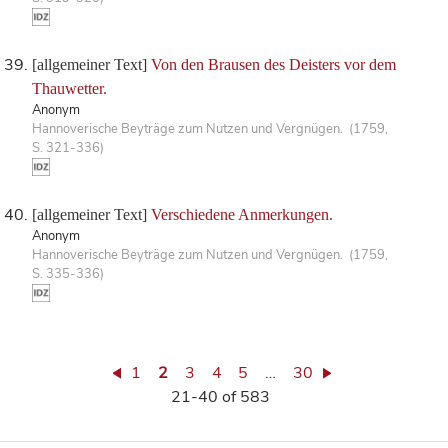
[allgemeiner Text]
Von den Brausen des Deisters vor dem
Thauwetter.
Anonym
Hannoverische Beyträge zum Nutzen und Vergnügen. (1759,
S. 321-336)
[allgemeiner Text]
Verschiedene Anmerkungen.
Anonym
Hannoverische Beyträge zum Nutzen und Vergnügen. (1759,
S. 335-336)
1
2
3
4
5
…
30
21-40 of 583