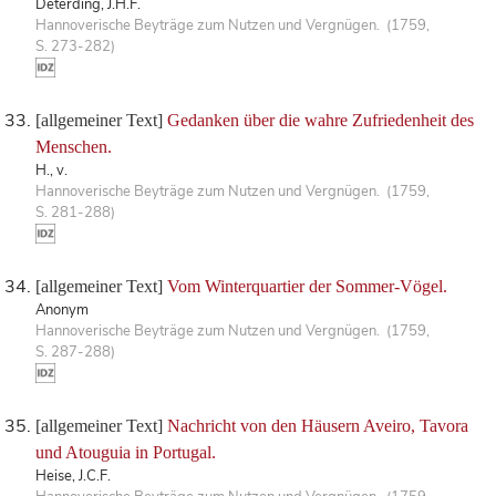
Deterding, J.H.F.
Hannoverische Beyträge zum Nutzen und Vergnügen. (1759,
S. 273-282)
[allgemeiner Text]
Gedanken über die wahre Zufriedenheit des
Menschen.
H., v.
Hannoverische Beyträge zum Nutzen und Vergnügen. (1759,
S. 281-288)
[allgemeiner Text]
Vom Winterquartier der Sommer-Vögel.
Anonym
Hannoverische Beyträge zum Nutzen und Vergnügen. (1759,
S. 287-288)
[allgemeiner Text]
Nachricht von den Häusern Aveiro, Tavora
und Atouguia in Portugal.
Heise, J.C.F.