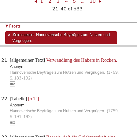
1
2
3
4
5
…
30
21-40 of 583
Facets
Zeitschrift:
Hannoverische Beyträge zum Nutzen und
Vergnügen.
[allgemeiner Text]
Verwandlung des Habers in Rocken.
Anonym
Hannoverische Beyträge zum Nutzen und Vergnügen. (1759,
S. 183-192)
[Tabelle]
[o.T.]
Anonym
Hannoverische Beyträge zum Nutzen und Vergnügen. (1759,
S. 191-192)