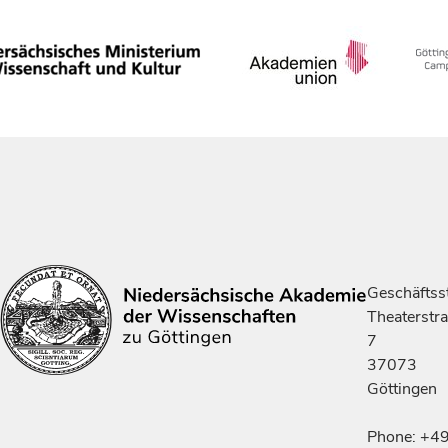
Geschäftsst
Theaterstr
7
37073
Göttingen
Phone: +4