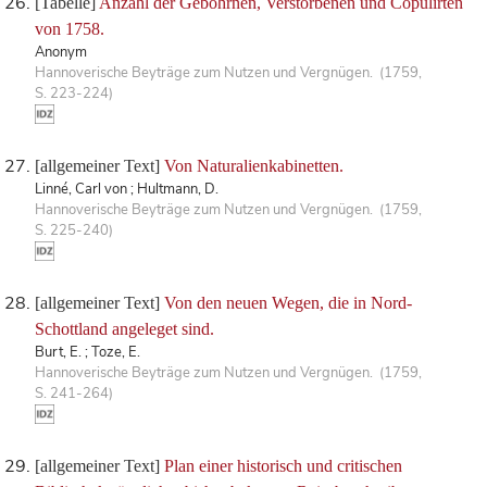
[Tabelle]
Anzahl der Gebohrnen, Verstorbenen und Copulirten
von 1758.
Anonym
Hannoverische Beyträge zum Nutzen und Vergnügen. (1759,
S. 223-224)
[allgemeiner Text]
Von Naturalienkabinetten.
Linné, Carl von ; Hultmann, D.
Hannoverische Beyträge zum Nutzen und Vergnügen. (1759,
S. 225-240)
[allgemeiner Text]
Von den neuen Wegen, die in Nord-
Schottland angeleget sind.
Burt, E. ; Toze, E.
Hannoverische Beyträge zum Nutzen und Vergnügen. (1759,
S. 241-264)
[allgemeiner Text]
Plan einer historisch und critischen