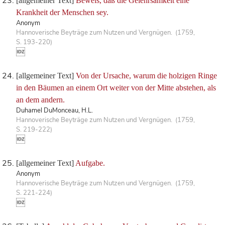
[allgemeiner Text]
Beweis, daß die Gelehrsamkeit eine
Krankheit der Menschen sey.
Anonym
Hannoverische Beyträge zum Nutzen und Vergnügen. (1759,
S. 193-220)
[allgemeiner Text]
Von der Ursache, warum die holzigen Ringe
in den Bäumen an einem Ort weiter von der Mitte abstehen, als
an dem andern.
Duhamel DuMonceau, H.L.
Hannoverische Beyträge zum Nutzen und Vergnügen. (1759,
S. 219-222)
[allgemeiner Text]
Aufgabe.
Anonym
Hannoverische Beyträge zum Nutzen und Vergnügen. (1759,
S. 221-224)