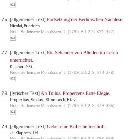
[allgemeiner Text]
Fortsetzung der Berlinischen Nachlese.
Nicolai, Friedrich
Neue Berlinische Monatsschrift. (1799, Bd. 2, S. 321-377)
[allgemeiner Text]
Ein Sehender von Blinden im Lesen
unterrichtet.
Kästner, A.G.
Neue Berlinische Monatsschrift. (1799, Bd. 2, S. 378-379)
[lyrischer Text]
An Tullus. Properzens Erste Elegie.
Propertius, Sextus ; Strombeck, F.K.v.
Neue Berlinische Monatsschrift. (1799, Bd. 2, S. 379-385)
[allgemeiner Text]
Ueber eine Kufische Inschrift.
-l ; Klaproth, J.H.