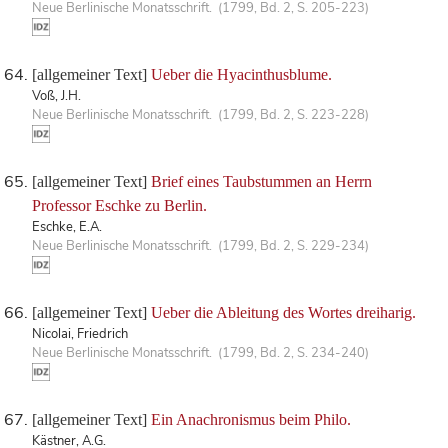
Neue Berlinische Monatsschrift. (1799, Bd. 2, S. 205-223)
[allgemeiner Text]
Ueber die Hyacinthusblume.
Voß, J.H.
Neue Berlinische Monatsschrift. (1799, Bd. 2, S. 223-228)
[allgemeiner Text]
Brief eines Taubstummen an Herrn
Professor Eschke zu Berlin.
Eschke, E.A.
Neue Berlinische Monatsschrift. (1799, Bd. 2, S. 229-234)
[allgemeiner Text]
Ueber die Ableitung des Wortes dreiharig.
Nicolai, Friedrich
Neue Berlinische Monatsschrift. (1799, Bd. 2, S. 234-240)
[allgemeiner Text]
Ein Anachronismus beim Philo.
Kästner, A.G.