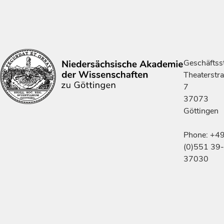
Geschäftsst
Theaterstr
7
37073
Göttingen
Phone: +4
(0)551 39-
37030